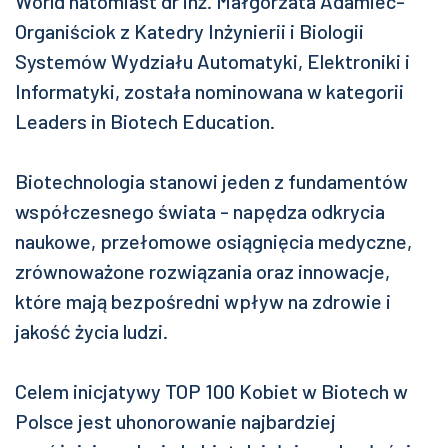
World natomiast dr inż. Małgorzata Adamiec-
Organiściok z Katedry Inżynierii i Biologii
Systemów Wydziału Automatyki, Elektroniki i
Informatyki, została nominowana w kategorii
Leaders in Biotech Education.
Biotechnologia stanowi jeden z fundamentów
współczesnego świata - napędza odkrycia
naukowe, przełomowe osiągnięcia medyczne,
zrównoważone rozwiązania oraz innowacje,
które mają bezpośredni wpływ na zdrowie i
jakość życia ludzi.
Celem inicjatywy TOP 100 Kobiet w Biotech w
Polsce jest uhonorowanie najbardziej