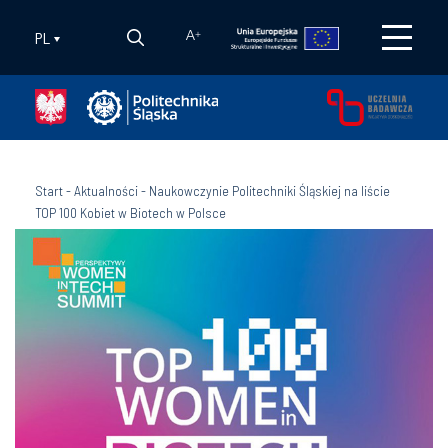
PL
A
+
Start
-
Aktualności
-
Naukowczynie Politechniki Śląskiej na liście
TOP 100 Kobiet w Biotech w Polsce