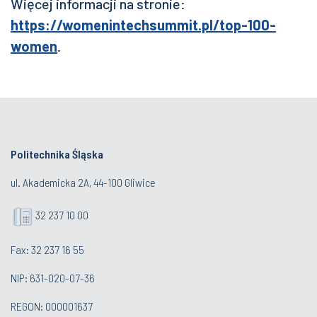
Więcej informacji na stronie:
https://womenintechsummit.pl/top-100-
women
.
Politechnika Śląska
ul. Akademicka 2A, 44-100 Gliwice
32 237 10 00
Fax: 32 237 16 55
NIP: 631-020-07-36
REGON: 000001637