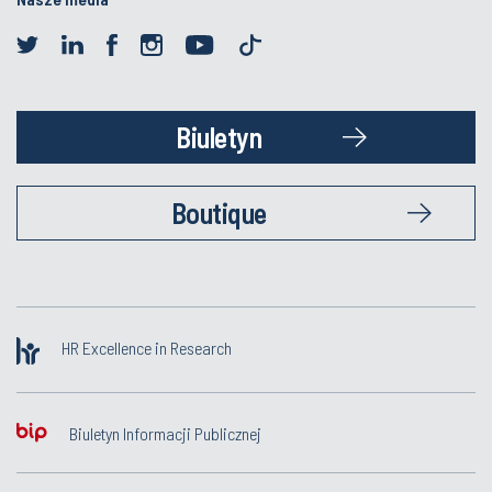
Biuletyn
Boutique
HR Excellence in Research
Biuletyn Informacji Publicznej