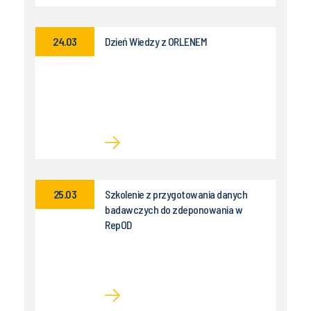
24.03
Dzień Wiedzy z ORLENEM
25.03
Szkolenie z przygotowania danych
badawczych do zdeponowania w
RepOD