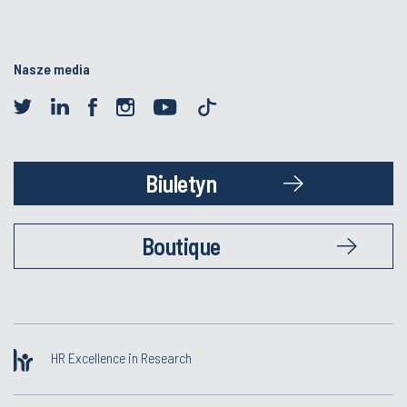
Nasze media
Biuletyn
Boutique
HR Excellence in Research