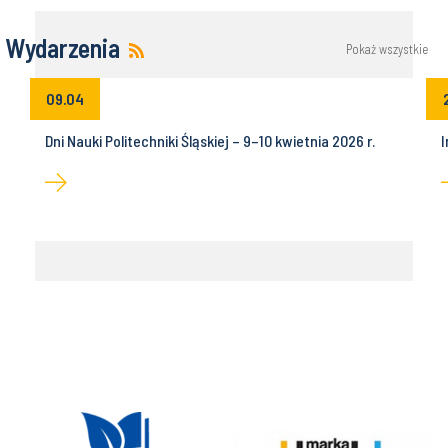
Wydarzenia
Pokaż wszystkie
09.04
Dni Nauki Politechniki Śląskiej – 9–10 kwietnia 2026 r.
I