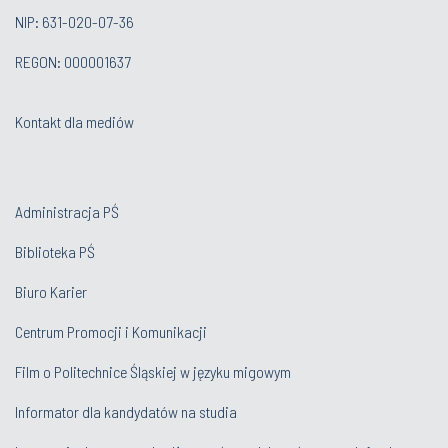
NIP: 631-020-07-36
REGON: 000001637
Kontakt dla mediów
Administracja PŚ
Biblioteka PŚ
Biuro Karier
Centrum Promocji i Komunikacji
Film o Politechnice Śląskiej w języku migowym
Informator dla kandydatów na studia