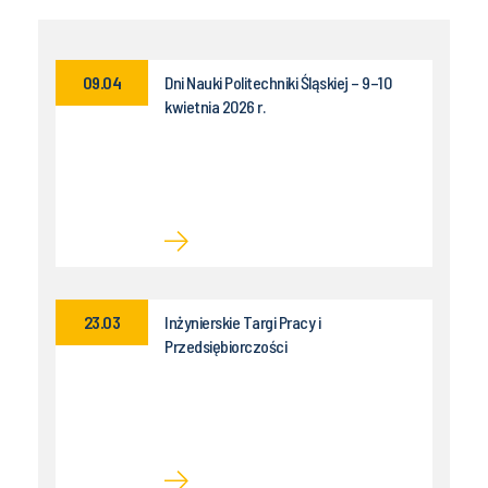
09.04
Dni Nauki Politechniki Śląskiej – 9–10
kwietnia 2026 r.
23.03
Inżynierskie Targi Pracy i
Przedsiębiorczości