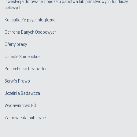
Inwestycje dotowane z budżetu państwa lub państwowych funduszy
celowych
Konsultacje psychologiczne
Ochrona Danych Osobowych
Oferty pracy
Osiedle Studenckie
Politechnika bez barier
Serwis Prawo
Uczelnia Badawcza
Wydawnictwo PŚ
Zamówienia publiczne