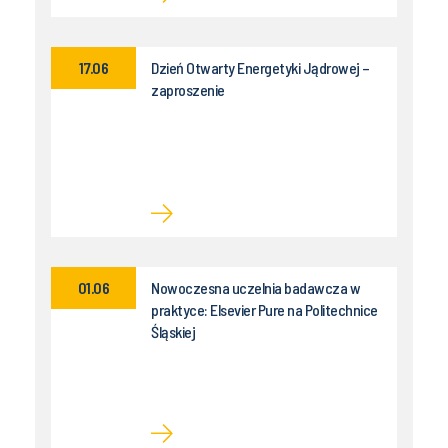
17.06
Dzień Otwarty Energetyki Jądrowej –
zaproszenie
01.06
Nowoczesna uczelnia badawcza w
praktyce: Elsevier Pure na Politechnice
Śląskiej