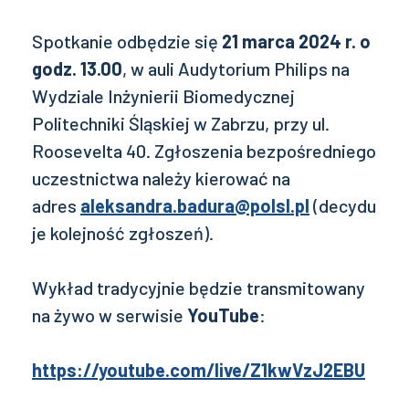
Spotkanie odbędzie się
21 marca 2024 r. o
godz. 13.00
, w auli Audytorium Philips na
Wydziale Inżynierii Biomedycznej
Politechniki Śląskiej w Zabrzu, przy ul.
Roosevelta 40. Zgłoszenia bezpośredniego
uczestnictwa należy kierować na
adres
aleksandra.badura@polsl.pl
(decydu
je kolejność zgłoszeń).
Wykład tradycyjnie będzie transmitowany
na żywo w serwisie
YouTube
:
https://youtube.com/live/Z1kwVzJ2EBU