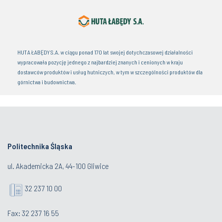
HUTA ŁABĘDY S.A. w ciągu ponad 170 lat swojej dotychczasowej działalności
wypracowała pozycję jednego z najbardziej znanych i cenionych w kraju
dostawców produktów i usług hutniczych, w tym w szczególności produktów dla
górnictwa i budownictwa.
Politechnika Śląska
ul. Akademicka 2A, 44-100 Gliwice
32 237 10 00
Fax: 32 237 16 55