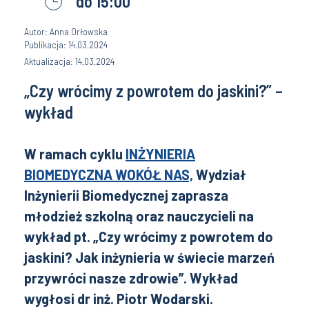
do 15:00
Autor: Anna Orłowska
Publikacja: 14.03.2024
Aktualizacja: 14.03.2024
„Czy wrócimy z powrotem do jaskini?” –
wykład
W ramach cyklu
INŻYNIERIA
BIOMEDYCZNA WOKÓŁ NAS,
Wydział
Inżynierii Biomedycznej zaprasza
młodzież szkolną oraz nauczycieli na
wykład pt. „Czy wrócimy z powrotem do
jaskini? Jak inżynieria w świecie marzeń
przywróci nasze zdrowie”. Wykład
wygłosi dr inż. Piotr Wodarski.