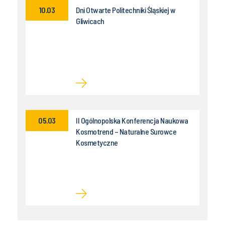
10.03
Dni Otwarte Politechniki Śląskiej w
Gliwicach
05.03
II Ogólnopolska Konferencja Naukowa
Kosmotrend – Naturalne Surowce
Kosmetyczne