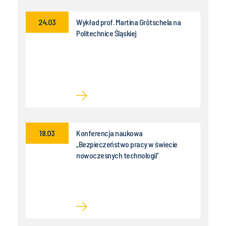
24.03
Wykład prof. Martina Grötschela na
Politechnice Śląskiej
18.03
Konferencja naukowa
„Bezpieczeństwo pracy w świecie
nowoczesnych technologii”