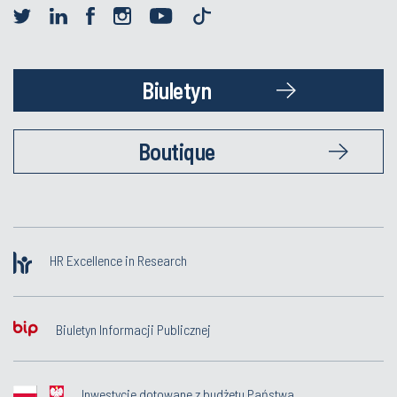
Biuletyn
Boutique
HR Excellence in Research
Biuletyn Informacji Publicznej
Inwestycje dotowane z budżetu Państwa