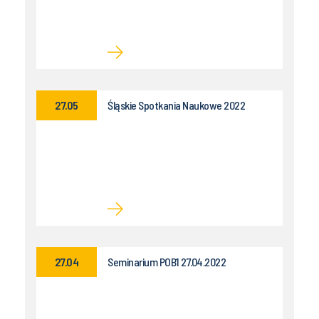
27.05
Śląskie Spotkania Naukowe 2022
27.04
Seminarium POB1 27.04.2022