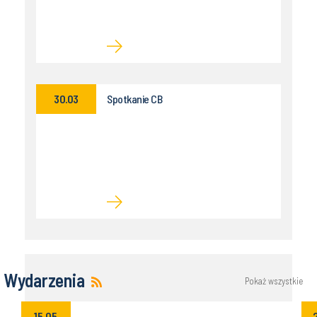
30.03
Spotkanie CB
Wydarzenia
Pokaż wszystkie
15.05