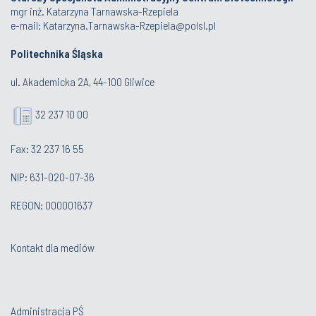
mgr inż. Katarzyna Tarnawska-Rzepiela
e-mail:
Katarzyna.Tarnawska-Rzepiela@polsl.pl
Politechnika Śląska
ul. Akademicka 2A, 44-100 Gliwice
32 237 10 00
Fax: 32 237 16 55
NIP: 631-020-07-36
REGON: 000001637
Kontakt dla mediów
Administracja PŚ