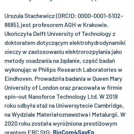
Urszula Stachewicz (ORCID: 0000-0001-5102-
8685), jest profesorem AGH w Krakowie.
Ukończyła Delft University of Technology z
doktoratem dotyczącym elektrohydrodynamiki
cieczy w zastosowaniu elektrorozpylania jako
metody osadzania na żądanie, część badań
wykonując w Philips Research Laboratories w
Eindhoven. Prowadziła badania w Queen Mary
University of London oraz pracowała w firmie
spin-out Nanoforce Technology Ltd. W 2018
roku odbyła staż na Uniwersytecie Cambridge,
na Wydziale Materiałoznawstwa i Metalurgii. W
2020 roku została wyróżniona prestiżowym
grantem ERC StG:
BioCom4SavEn
.