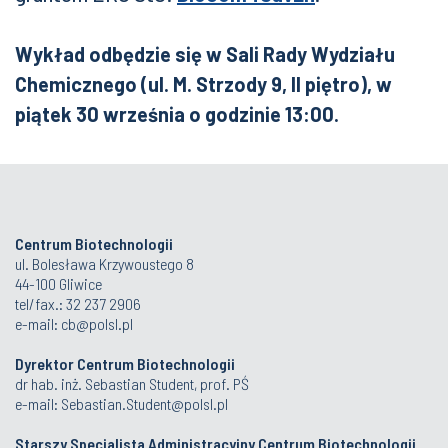
Wykład odbędzie się w Sali Rady Wydziału
Chemicznego (ul. M. Strzody 9, II piętro), w
piątek 30 września o godzinie 13:00.
Centrum Biotechnologii
ul. Bolesława Krzywoustego 8
44-100 Gliwice
tel/fax.: 32 237 2906
e-mail:
cb@polsl.pl
Dyrektor Centrum Biotechnologii
dr hab. inż. Sebastian Student, prof. PŚ
e-mail:
Sebastian.Student@polsl.pl
Starszy Specjalista Administracyjny Centrum Biotechnologii