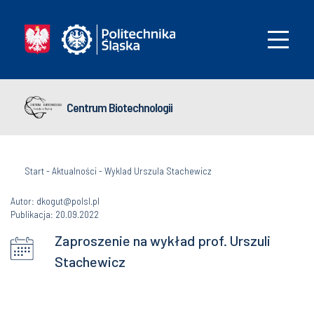
Centrum Biotechnologii
Start
-
Aktualności
-
Wyklad Urszula Stachewicz
Autor: dkogut@polsl.pl
Publikacja: 20.09.2022
Zaproszenie na wykład prof. Urszuli
Stachewicz