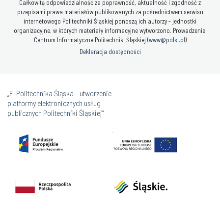
Całkowitą odpowiedzialność za poprawność, aktualność i zgodność z
przepisami prawa materiałów publikowanych za pośrednictwem serwisu
internetowego Politechniki Śląskiej ponoszą ich autorzy - jednostki
organizacyjne, w których materiały informacyjne wytworzono. Prowadzenie:
Centrum Informatyczne Politechniki Śląskiej (
www@polsl.pl
)
Deklaracja dostępności
„E-Politechnika Śląska - utworzenie
platformy elektronicznych usług
publicznych Politechniki Śląskiej”