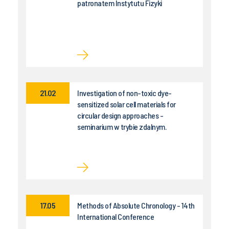
patronatem Instytutu Fizyki
21.02
Investigation of non-toxic dye-
sensitized solar cell materials for
circular design approaches -
seminarium w trybie zdalnym.
17.05
Methods of Absolute Chronology - 14th
International Conference