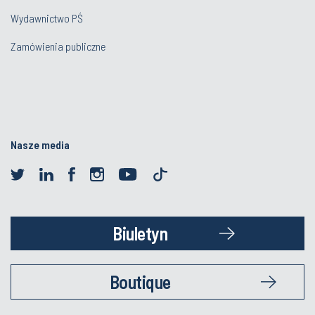
Wydawnictwo PŚ
Zamówienia publiczne
Nasze media
Biuletyn
Boutique