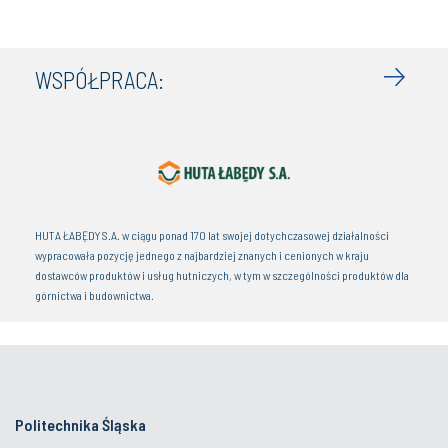
WSPÓŁPRACA:
HUTA ŁABĘDY S.A. w ciągu ponad 170 lat swojej dotychczasowej działalności
wypracowała pozycję jednego z najbardziej znanych i cenionych w kraju
dostawców produktów i usług hutniczych, w tym w szczególności produktów dla
górnictwa i budownictwa.
Politechnika Śląska