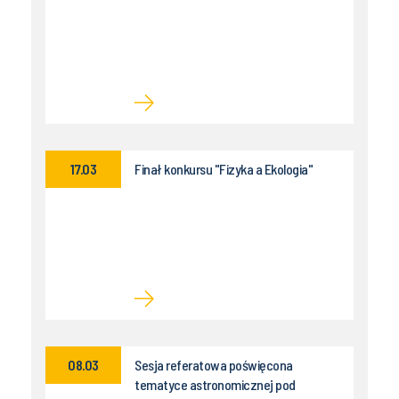
17.03
Finał konkursu "Fizyka a Ekologia"
08.03
Sesja referatowa poświęcona
tematyce astronomicznej pod