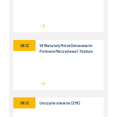
08.12
VII Warsztaty Metod Datowania im.
Profesora Mieczysława F. Pazdura
08.12
Uroczyste otwarcie CEMIZ