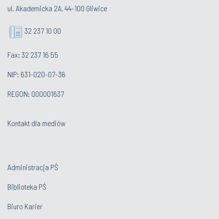
ul. Akademicka 2A, 44-100 Gliwice
32 237 10 00
Fax: 32 237 16 55
NIP: 631-020-07-36
REGON: 000001637
Kontakt dla mediów
Administracja PŚ
Biblioteka PŚ
Biuro Karier