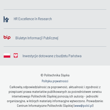
HR Excellence in Research
Biuletyn Informacji Publicznej
Inwestycje dotowane z budżetu Państwa
© Politechnika Śląska
Polityka prywatności
Całkowitą odpowiedzialność za poprawność, aktualność i zgodność z
przepisami prawa materiałów publikowanych za pośrednictwem serwisu
internetowego Politechniki Śląskiej ponoszą ich autorzy - jednostki
organizacyjne, w których materiały informacyjne wytworzono. Prowadzenie:
Centrum Informatyczne Politechniki Śląskiej (
www@polsl.pl
)