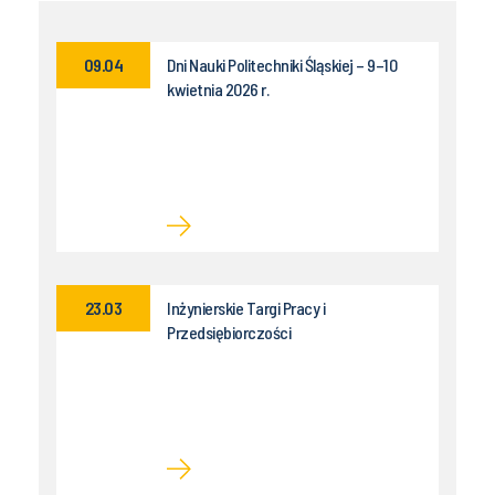
09.04
Dni Nauki Politechniki Śląskiej – 9–10
kwietnia 2026 r.
23.03
Inżynierskie Targi Pracy i
Przedsiębiorczości