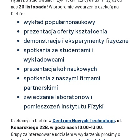
nas
23 listopada
! W programie wydarzenia czekają na
Ciebie:
wykład popularnonaukowy
prezentacja oferty kształcenia
demonstracje i eksperymenty fizyczne
spotkania ze studentami i
wykładowcami
prezentacja kół naukowych
spotkania z naszymi firmami
partnerskimi
zwiedzanie laboratoriów i
pomieszczeń Instytutu Fizyki
Czekamy na Ciebie w
Centrum Nowych Technologii
, ul.
Konarskiego 22B, w godzinach 10.00-13.00
.
Grupy zainteresowane udziałem w wydarzeniu prosimy o