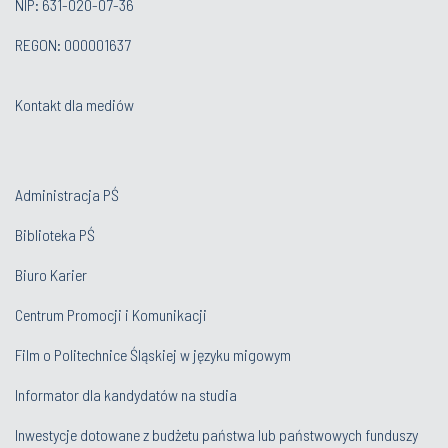
NIP: 631-020-07-36
REGON: 000001637
Kontakt dla mediów
Administracja PŚ
Biblioteka PŚ
Biuro Karier
Centrum Promocji i Komunikacji
Film o Politechnice Śląskiej w języku migowym
Informator dla kandydatów na studia
Inwestycje dotowane z budżetu państwa lub państwowych funduszy