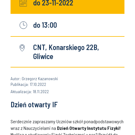
do 23-11-2022
do 13:00
CNT, Konarskiego 22B,
Gliwice
Autor: Grzegorz Kazanowski
Publikacja: 17.10.2022
Aktualizacja: 18.11.2022
Dzień otwarty IF
Serdecznie zapraszamy Uczniów szkół ponadpodstawowych
wraz z Nauczycielami na
Dzień Otwarty Instytutu Fizyki!
Myślisz o studiowaniu Fizyki Technicznej u nas? Przyjdź do