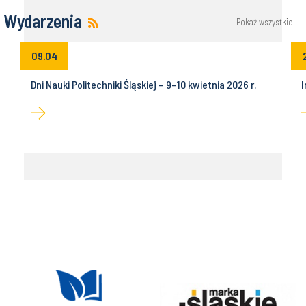
Wydarzenia
Pokaż wszystkie
09.04
Dni Nauki Politechniki Śląskiej – 9–10 kwietnia 2026 r.
I