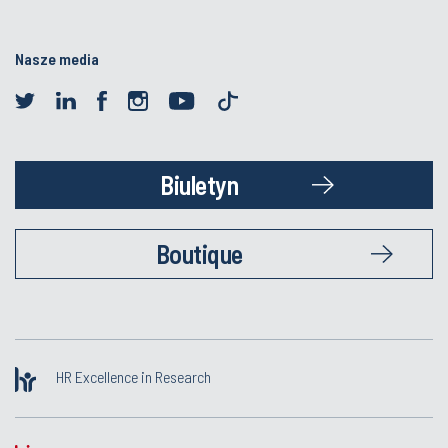
Nasze media
Biuletyn
Boutique
HR Excellence in Research