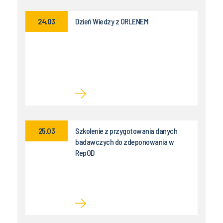
24.03
Dzień Wiedzy z ORLENEM
25.03
Szkolenie z przygotowania danych
badawczych do zdeponowania w
RepOD