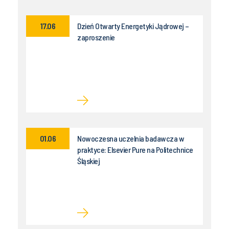
17.06
Dzień Otwarty Energetyki Jądrowej –
zaproszenie
01.06
Nowoczesna uczelnia badawcza w
praktyce: Elsevier Pure na Politechnice
Śląskiej