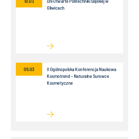
10.03
Dni Otwarte Politechniki Śląskiej w
Gliwicach
05.03
II Ogólnopolska Konferencja Naukowa
Kosmotrend – Naturalne Surowce
Kosmetyczne