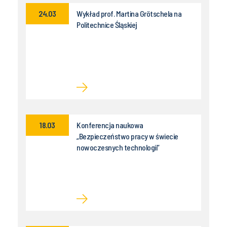
24.03
Wykład prof. Martina Grötschela na
Politechnice Śląskiej
18.03
Konferencja naukowa
„Bezpieczeństwo pracy w świecie
nowoczesnych technologii”