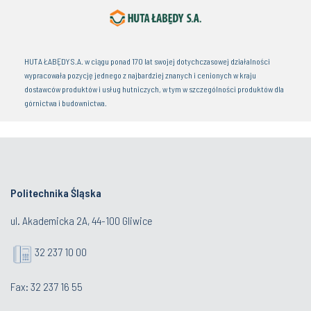
HUTA ŁABĘDY S.A. w ciągu ponad 170 lat swojej dotychczasowej działalności
wypracowała pozycję jednego z najbardziej znanych i cenionych w kraju
dostawców produktów i usług hutniczych, w tym w szczególności produktów dla
górnictwa i budownictwa.
Politechnika Śląska
ul. Akademicka 2A, 44-100 Gliwice
32 237 10 00
Fax: 32 237 16 55