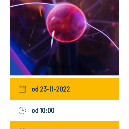
od 23-11-2022
od 10:00