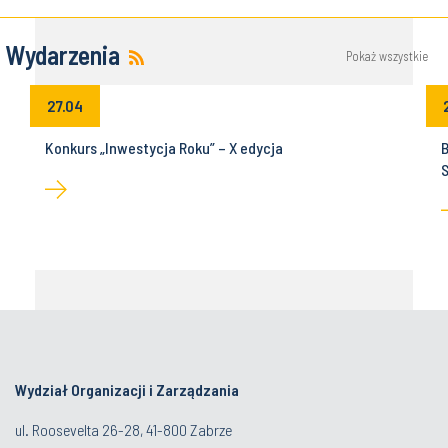
Wydarzenia
Pokaż wszystkie
27.04
Konkurs „Inwestycja Roku” – X edycja
B
Wydział Organizacji i Zarządzania
ul. Roosevelta 26-28, 41-800 Zabrze