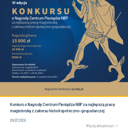
Konkurs o Nagrodę Centrum Pieniądza NBP za najlepszą pracę
magisterską z zakresu historii społeczno-gospodarczej
09.07.2026
Więcej aktualności