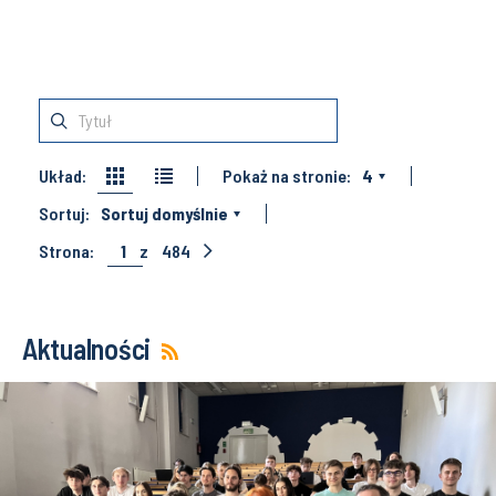
Układ:
Pokaż na stronie:
4
Sortuj:
Sortuj domyślnie
Strona:
1
z
484
Aktualności