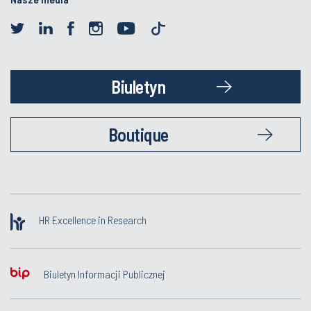
Biuletyn
Boutique
HR Excellence in Research
Biuletyn Informacji Publicznej