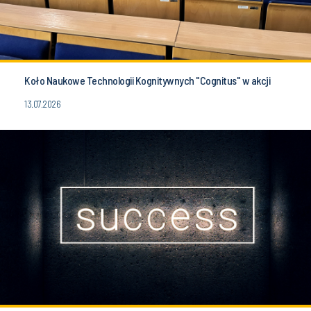
Koło Naukowe Technologii Kognitywnych "Cognitus" w akcji
13.07.2026