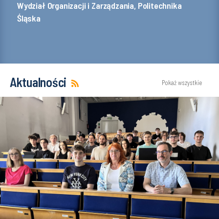
Wydział Organizacji i Zarządzania, Politechnika
Śląska
Aktualności
Pokaż wszystkie