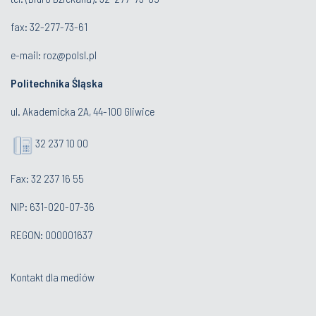
fax: 32-277-73-61
e-mail:
roz@polsl.pl
Politechnika Śląska
ul. Akademicka 2A, 44-100 Gliwice
32 237 10 00
Fax: 32 237 16 55
NIP: 631-020-07-36
REGON: 000001637
Kontakt dla mediów