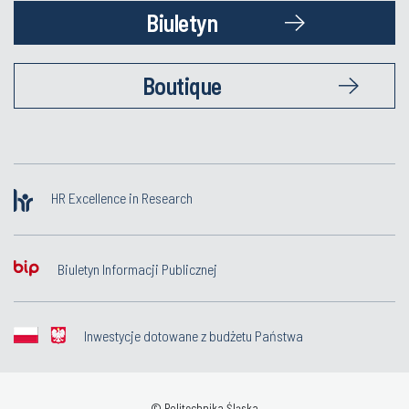
Biuletyn
Boutique
HR Excellence in Research
Biuletyn Informacji Publicznej
Inwestycje dotowane z budżetu Państwa
© Politechnika Śląska