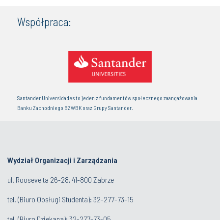
Współpraca:
Santander Universidades to jeden z fundamentów społecznego zaangażowania
Banku Zachodniego BZWBK oraz Grupy Santander.
Wydział Organizacji i Zarządzania
ul. Roosevelta 26-28, 41-800 Zabrze
tel. (
Biuro Obsługi Studenta
): 32-277-73-15
tel. (Biuro Dziekana): 32-277-73-05