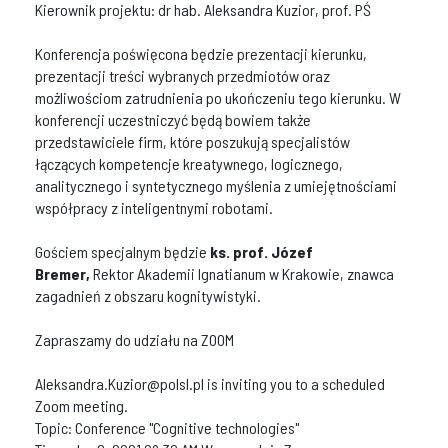
Kierownik projektu: dr hab. Aleksandra Kuzior, prof. PŚ
Konferencja poświęcona będzie prezentacji kierunku,
prezentacji treści wybranych przedmiotów oraz
możliwościom zatrudnienia po ukończeniu tego kierunku. W
konferencji uczestniczyć będą bowiem także
przedstawiciele firm, które poszukują specjalistów
łączących kompetencje kreatywnego, logicznego,
analitycznego i syntetycznego myślenia z umiejętnościami
współpracy z inteligentnymi robotami.
Gościem specjalnym będzie
ks. prof. Józef
Bremer,
Rektor Akademii Ignatianum w Krakowie, znawca
zagadnień z obszaru kognitywistyki.
Zapraszamy do udziału na ZOOM
Aleksandra.Kuzior@polsl.pl
is inviting you to a scheduled
Zoom meeting.
Topic: Conference "Cognitive technologies"