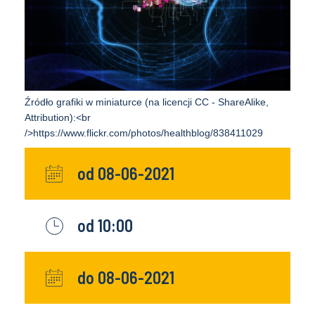
Źródło grafiki w miniaturce (na licencji CC - ShareAlike,
Attribution):<br
/>https://www.flickr.com/photos/healthblog/838411029
od 08-06-2021
od 10:00
do 08-06-2021