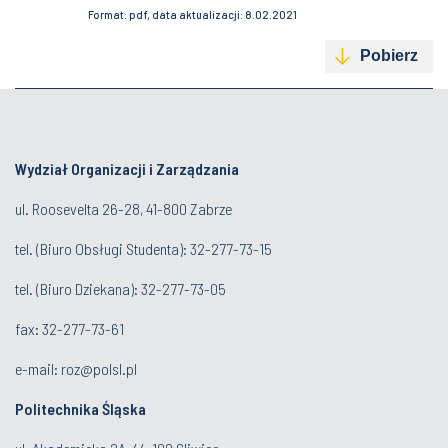
Format: pdf, data aktualizacji: 8.02.2021
Pobierz
Wydział Organizacji i Zarządzania
ul. Roosevelta 26-28, 41-800 Zabrze
tel. (
Biuro Obsługi Studenta
): 32-277-73-15
tel. (Biuro Dziekana): 32-277-73-05
fax: 32-277-73-61
e-mail:
roz@polsl.pl
Politechnika Śląska