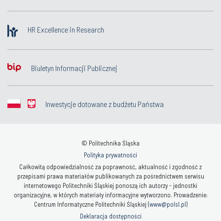
HR Excellence in Research
Biuletyn Informacji Publicznej
Inwestycje dotowane z budżetu Państwa
© Politechnika Śląska
Polityka prywatności
Całkowitą odpowiedzialność za poprawność, aktualność i zgodność z
przepisami prawa materiałów publikowanych za pośrednictwem serwisu
internetowego Politechniki Śląskiej ponoszą ich autorzy - jednostki
organizacyjne, w których materiały informacyjne wytworzono. Prowadzenie:
Centrum Informatyczne Politechniki Śląskiej (
www@polsl.pl
)
Deklaracja dostępności