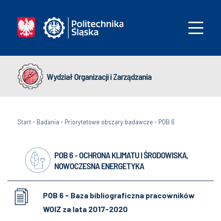
Wydział Organizacji i Zarządzania
Start
-
Badania
-
Priorytetowe obszary badawcze
-
POB 6
POB 6 - OCHRONA KLIMATU I ŚRODOWISKA,
NOWOCZESNA ENERGETYKA
POB 6 - Baza bibliograficzna pracowników
WOIZ za lata 2017-2020