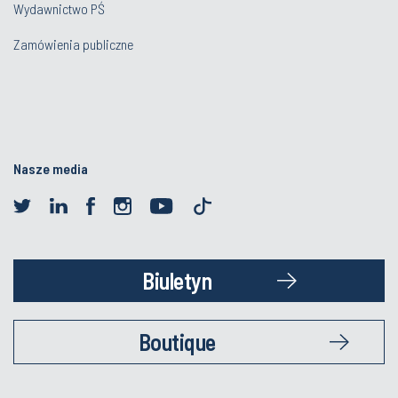
Wydawnictwo PŚ
Zamówienia publiczne
Nasze media
Biuletyn
Boutique