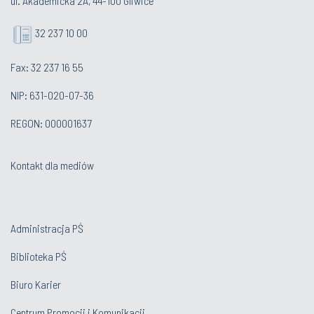
ul. Akademicka 2A, 44-100 Gliwice
32 237 10 00
Fax: 32 237 16 55
NIP: 631-020-07-36
REGON: 000001637
Kontakt dla mediów
Administracja PŚ
Biblioteka PŚ
Biuro Karier
Centrum Promocji i Komunikacji