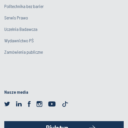
Politechnika bez barier
Serwis Prawo
Uczelnia Badawcza
Wydawnictwo PŚ
Zamówienia publiczne
Nasze media
Biuletyn