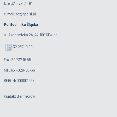
fax: 32-277-73-61
e-mail:
roz@polsl.pl
Politechnika Śląska
ul. Akademicka 2A, 44-100 Gliwice
32 237 10 00
Fax: 32 237 16 55
NIP: 631-020-07-36
REGON: 000001637
Kontakt dla mediów