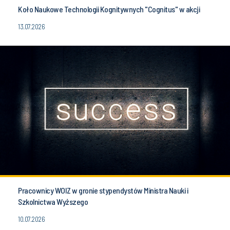
Koło Naukowe Technologii Kognitywnych "Cognitus" w akcji
13.07.2026
Pracownicy WOIZ w gronie stypendystów Ministra Nauki i
Szkolnictwa Wyższego
10.07.2026