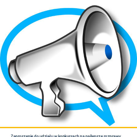
Zaproszenie do udziału w konkursach na najlepsze rozprawy