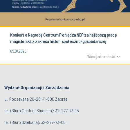
Konkurs o Nagrodę Centrum Pieniądza NBP za najlepszą pracę
magisterską z zakresu historii społeczno-gospodarczej
09.07.2026
Więcej aktualności
Wydział Organizacji i Zarządzania
ul. Roosevelta 26-28, 41-800 Zabrze
tel. (
Biuro Obsługi Studenta
): 32-277-73-15
tel. (Biuro Dziekana): 32-277-73-05