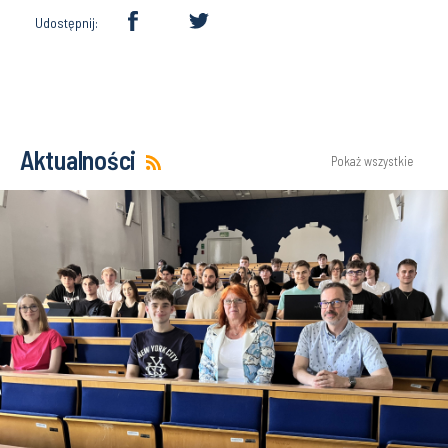
Udostępnij:
Aktualności
Pokaż wszystkie