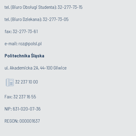
tel. (
Biuro Obsługi Studenta
): 32-277-73-15
tel. (Biuro Dziekana): 32-277-73-05
fax: 32-277-73-61
e-mail:
roz@polsl.pl
Politechnika Śląska
ul. Akademicka 2A, 44-100 Gliwice
32 237 10 00
Fax: 32 237 16 55
NIP: 631-020-07-36
REGON: 000001637