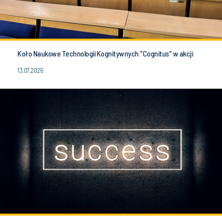
Koło Naukowe Technologii Kognitywnych "Cognitus" w akcji
13.07.2026