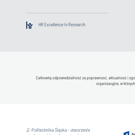
HR Excellence in Research
Całkowitą odpowiedzialność za poprawność, aktualność i zgod
organizacyjne, w których
„E-Politechnika Śląska - utworzenie