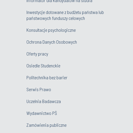
Informator dla kandydatów na studia
Inwestycje dotowane z budżetu państwa lub
państwowych funduszy celowych
Konsultacje psychologiczne
Ochrona Danych Osobowych
Oferty pracy
Osiedle Studenckie
Politechnika bez barier
Serwis Prawo
Uczelnia Badawcza
Wydawnictwo PŚ
Zamówienia publiczne