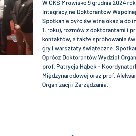
W CKS Mrowisko 9 grudnia 2024 rok
Integracyjne Doktorantów Wspólne
Spotkanie było świetną okazją do i
1. roku), rozmów z doktorantami i 
kontaktów, a także spróbowania św
gry i warsztaty świąteczne. Spotka
Oprócz Doktorantów Wydział Organi
prof. Patrycja Hąbek - Koordynato
Międzynarodowej oraz prof. Aleksa
Organizacji i Zarządzania.