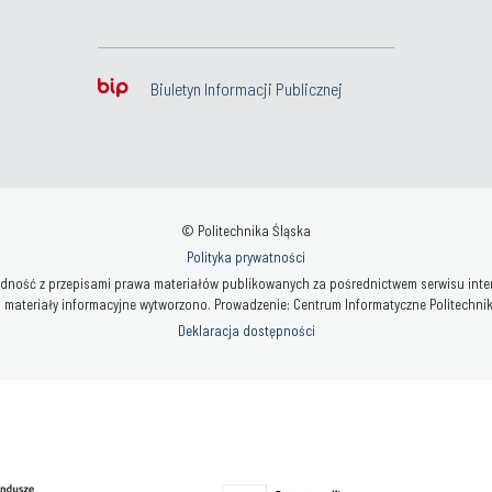
Biuletyn Informacji Publicznej
© Politechnika Śląska
Polityka prywatności
ność z przepisami prawa materiałów publikowanych za pośrednictwem serwisu interne
 materiały informacyjne wytworzono. Prowadzenie: Centrum Informatyczne Politechniki 
Deklaracja dostępności