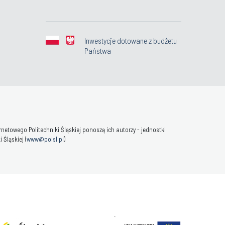
Inwestycje dotowane z budżetu
Państwa
towego Politechniki Śląskiej ponoszą ich autorzy - jednostki
Śląskiej (
www@polsl.pl
)