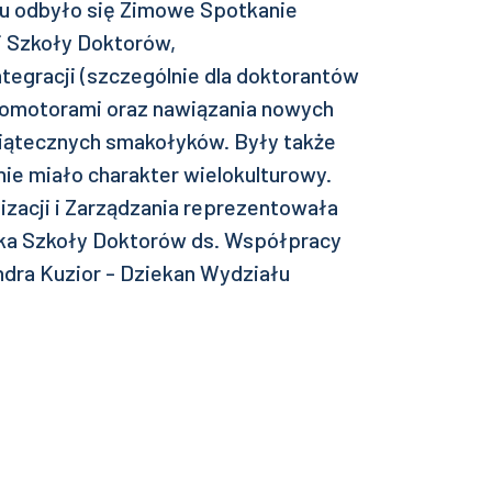
u odbyło się Zimowe Spotkanie
j Szkoły Doktorów,
ntegracji (szczególnie dla doktorantów
promotorami oraz nawiązania nowych
iątecznych smakołyków. Były także
nie miało charakter wielokulturowy.
zacji i Zarządzania reprezentowała
rka Szkoły Doktorów ds. Współpracy
ndra Kuzior - Dziekan Wydziału