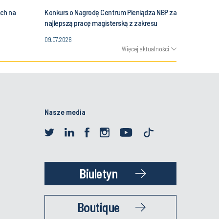
ach na
Konkurs o Nagrodę Centrum Pieniądza NBP za
najlepszą pracę magisterską z zakresu
historii społeczno-gospodarczej
09.07.2026
Więcej aktualności
Nasze media
Biuletyn
Boutique