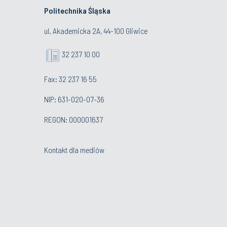
Politechnika Śląska
ul. Akademicka 2A, 44-100 Gliwice
32 237 10 00
Fax: 32 237 16 55
NIP: 631-020-07-36
REGON: 000001637
Kontakt dla mediów