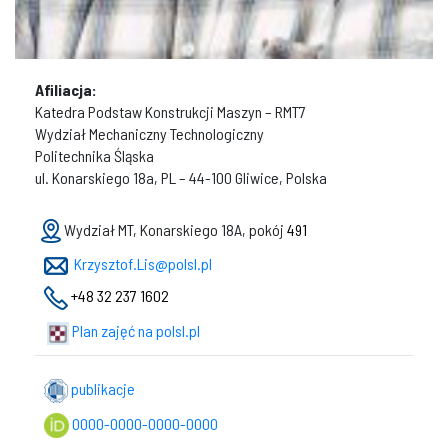
Afiliacja:
Katedra Podstaw Konstrukcji Maszyn – RMT7
Wydział Mechaniczny Technologiczny
Politechnika Śląska
ul. Konarskiego 18a, PL – 44-100 Gliwice, Polska
Wydział MT, Konarskiego 18A, pokój
491
Krzysztof.Lis@polsl.pl
+48 32 237 1602
Plan zajęć na polsl.pl
publikacje
0000-0000-0000-0000