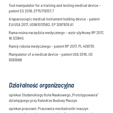
Tool manipulator for a training and testing medical device –
patent EU 2018, EP15179357.7
A laparoscopic medical instrument holding device – patent
EU/USA 2017, US9610135B2, EP 3097839 A1
Rama nośna narzędzia medycznego – wzór użytkowy RP 2017,
W.123845
Ramię robota medycznego – patent RP 2017, PL 409735
Manipulator of a medical device – patent USA 2016, US
9393688
Działalność organizacyjna
opiekun Studenckiego Koła Naukowego „Prototypowania”
działającego przy Katedrze Budowy Maszyn
opiekun pracowni: Pracownia mechatroniki maszyn