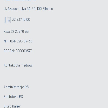
ul. Akademicka 2A, 44-100 Gliwice
32 237 10 00
Fax: 32 237 16 55
NIP: 631-020-07-36
REGON: 000001637
Kontakt dla mediów
Administracja PŚ
Biblioteka PŚ
Biuro Karier