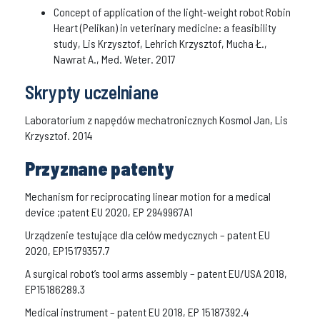
Concept of application of the light-weight robot Robin
Heart (Pelikan) in veterinary medicine: a feasibility
study, Lis Krzysztof, Lehrich Krzysztof, Mucha Ł.,
Nawrat A., Med. Weter. 2017
Skrypty uczelniane
Laboratorium z napędów mechatronicznych Kosmol Jan, Lis
Krzysztof. 2014
Przyznane patenty
Mechanism for reciprocating linear motion for a medical
device ;patent EU 2020, EP 2949967A1
Urządzenie testujące dla celów medycznych – patent EU
2020, EP15179357.7
A surgical robot’s tool arms assembly – patent EU/USA 2018,
EP15186289.3
Medical instrument – patent EU 2018, EP 15187392.4