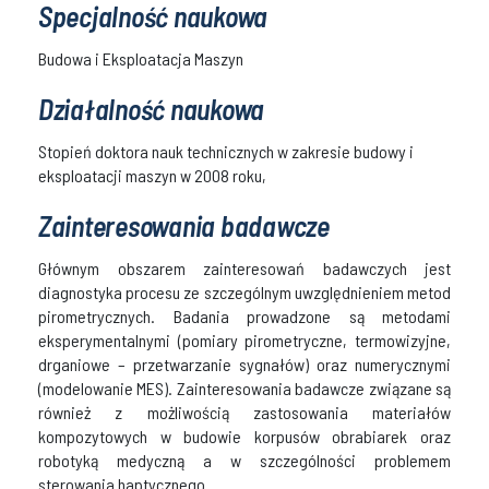
Specjalność naukowa
Budowa i Eksploatacja Maszyn
Działalność naukowa
Stopień doktora nauk technicznych w zakresie budowy i
eksploatacji maszyn w 2008 roku,
Zainteresowania badawcze
Głównym obszarem zainteresowań badawczych jest
diagnostyka procesu ze szczególnym uwzględnieniem metod
pirometrycznych. Badania prowadzone są metodami
eksperymentalnymi (pomiary pirometryczne, termowizyjne,
drganiowe – przetwarzanie sygnałów) oraz numerycznymi
(modelowanie MES). Zainteresowania badawcze związane są
również z możliwością zastosowania materiałów
kompozytowych w budowie korpusów obrabiarek oraz
robotyką medyczną a w szczególności problemem
sterowania haptycznego.