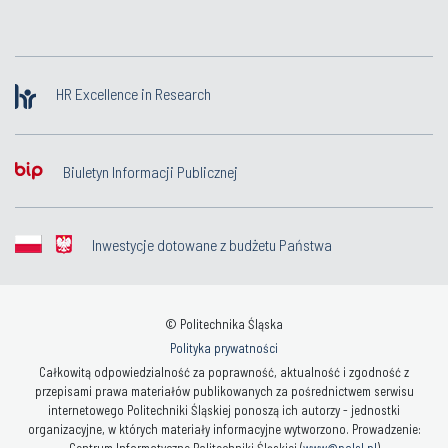
HR Excellence in Research
Biuletyn Informacji Publicznej
Inwestycje dotowane z budżetu Państwa
© Politechnika Śląska
Polityka prywatności
Całkowitą odpowiedzialność za poprawność, aktualność i zgodność z
przepisami prawa materiałów publikowanych za pośrednictwem serwisu
internetowego Politechniki Śląskiej ponoszą ich autorzy - jednostki
organizacyjne, w których materiały informacyjne wytworzono. Prowadzenie:
Centrum Informatyczne Politechniki Śląskiej (
www@polsl.pl
)