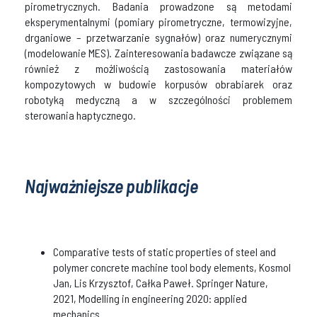
pirometrycznych. Badania prowadzone są metodami
eksperymentalnymi (pomiary pirometryczne, termowizyjne,
drganiowe – przetwarzanie sygnałów) oraz numerycznymi
(modelowanie MES). Zainteresowania badawcze związane są
również z możliwością zastosowania materiałów
kompozytowych w budowie korpusów obrabiarek oraz
robotyką medyczną a w szczególności problemem
sterowania haptycznego.
Najważniejsze publikacje
Comparative tests of static properties of steel and
polymer concrete machine tool body elements, Kosmol
Jan, Lis Krzysztof, Całka Paweł. Springer Nature,
2021, Modelling in engineering 2020: applied
mechanics