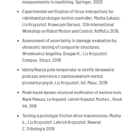
measurements in machining. Springer, 2020
Experimental verification of force interactions for
robinhand prototype motion controller, Mucha Łukasz,
Lis Krzysztof, Krawczyk Dariusz, 12th International
Workshop on Robot Motion and Control. RoMoCo 2019,
Assessment of uncertainty in damage evaluation by
ultrasonic testing of composite structures,
Wronkowicz Angelika, Dragan K., Lis Krzysztof,
Compos. Struct. 2018
Identyfikacja pola temperatur w strefie skrawania
podczas wiercenia z zastosowaniem metod
pirometrycznych, Lis Krzysztof, Inż. Masz. 2018
Model-based dynamic structural modification of machine tools,
Wąsik Mateusz, Lis Krzysztof, Lehrich Krzysztof, Mucha Ł., Shock
Vib. 2018
Testing a prototype friction drive transmission, Mucha
Ł., Lis Krzysztof, Lehrich Krzysztof, Nawrat
Z.,Tribologia 2018