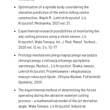
Optimisation of a spindle body considering the
vibration prediction of the entire milling centre
construction, Wąsik M. ,Lehrich Krzysztof ,Lis
Krzysztof, Mechanika, 2021 vol. 27,
Experimental research possibilities of monitoring the
awj cutting process using a strain sensor, Lis
Krzysztof, Wala Tomasz, Int. J. Mod. Manuf. Technol.,
2020 vol. 12 no. 3 s. 72-77
Prototyp mechatronicznego haptycznego narzędzia
chirurgicznego z relizacją siłowego sprzężenia
zwrotnego, Mucha Ł., Lis Krzysztof, Śliwka Janusz,
Lehrich Krzysztof, Projektowanie i eksploatacja
maszyn roboczych Opole : Oficyna Wydaw. Politechniki
Opolskiej, 2020
The experimental method of determining the forces
operating during the abrasive waterjet cutting
process – a mathematical model of the jet deviation
angle, Wala Tomasz, Lis Krzysztof, Industrial