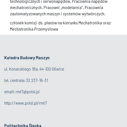
technologicznych i serwonapędów, Pracownia napędów
mechatronicznych, Pracowni „modelarnia”, Pracownia
zautomatyzowanych maszyn i systemów wytwórczych.
członek komisji ds. planów na kierunku Mechatronika oraz
Mechatronika Przemysłowa
Katedra Budowy Maszyn
ul. Konarskiego 18a, 44-100 Gliwice
tel. centrala:
32 237-16-
31
email:
rmt7@polsl.pl
http://www.polsl.pl/rmt7
Politechnika Śląska