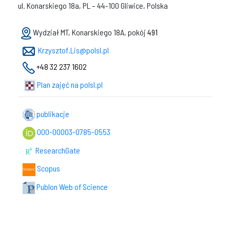
ul. Konarskiego 18a, PL – 44-100 Gliwice, Polska
Wydział MT, Konarskiego 18A, pokój
491
Krzysztof.Lis@polsl.pl
+48 32 237 1602
Plan zajęć na polsl.pl
publikacje
000-00003-0785-0553
ResearchGate
Scopus
Publon Web of Science