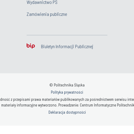
Wydawnictwo PŚ
Zamówienia publiczne
Biuletyn Informacji Publicznej
© Politechnika Śląska
Polityka prywatności
ność z przepisami prawa materiałów publikowanych za pośrednictwem serwisu interne
 materiały informacyjne wytworzono. Prowadzenie: Centrum Informatyczne Politechniki 
Deklaracja dostępności