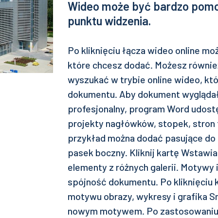
Wideo może być bardzo pomo
punktu widzenia.
Po kliknięciu łącza wideo online mo
które chcesz dodać. Możesz równie
wyszukać w trybie online wideo, kt
dokumentu. Aby dokument wyglądał
profesjonalny, program Word udost
projekty nagłówków, stopek, stron 
przykład można dodać pasujące do 
pasek boczny. Kliknij kartę Wstawia
elementy z różnych galerii. Motywy
spójność dokumentu. Po kliknięciu 
motywu obrazy, wykresy i grafika S
nowym motywem. Po zastosowaniu 