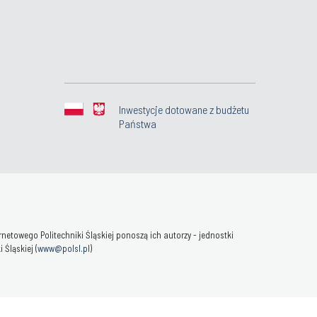
Inwestycje dotowane z budżetu
Państwa
towego Politechniki Śląskiej ponoszą ich autorzy - jednostki
Śląskiej (
www@polsl.pl
)