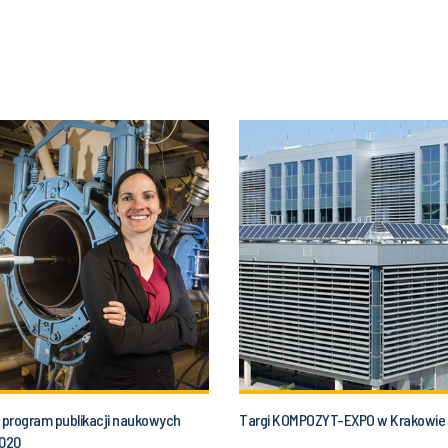
program publikacji naukowych
Targi KOMPOZYT-EXPO w Krakowie
2020