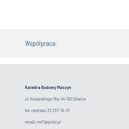
Współpraca:
Katedra Budowy Maszyn
ul. Konarskiego 18a, 44-100 Gliwice
tel. centrala:
32 237-16-
31
email:
rmt7@polsl.pl