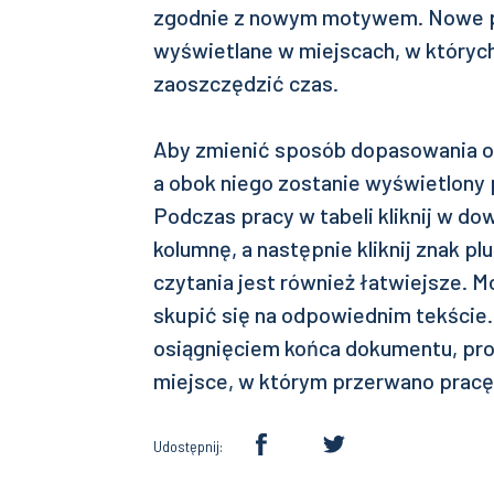
zgodnie z nowym motywem. Nowe p
wyświetlane w miejscach, w któryc
zaoszczędzić czas.
Aby zmienić sposób dopasowania obr
a obok niego zostanie wyświetlony 
Podczas pracy w tabeli kliknij w do
kolumnę, a następnie kliknij znak p
czytania jest również łatwiejsze. 
skupić się na odpowiednim tekście.
osiągnięciem końca dokumentu, p
miejsce, w którym przerwano pracę
Udostępnij: