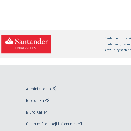
Santander Univers
społecznego zaan
oraz Grupy Santand
Administracja PŚ
Biblioteka PŚ
Biuro Karier
Centrum Promocji i Komunikacji