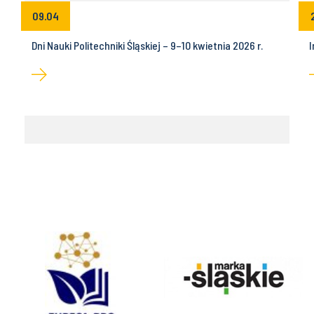
09.04
Dni Nauki Politechniki Śląskiej – 9–10 kwietnia 2026 r.
I