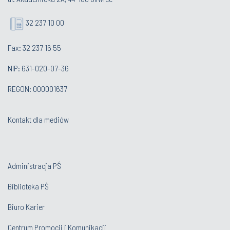
32 237 10 00
Fax: 32 237 16 55
NIP: 631-020-07-36
REGON: 000001637
Kontakt dla mediów
Administracja PŚ
Biblioteka PŚ
Biuro Karier
Centrum Promocji i Komunikacji