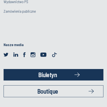
Wydawnictwo PŚ
Zamówienia publiczne
Nasze media
Biuletyn
Boutique