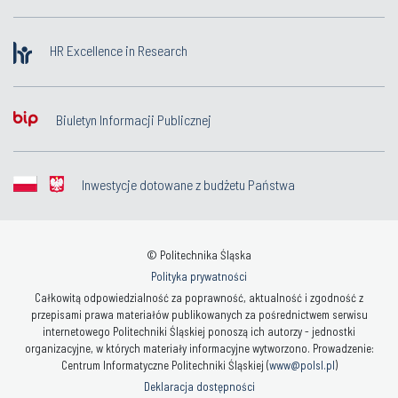
HR Excellence in Research
Biuletyn Informacji Publicznej
Inwestycje dotowane z budżetu Państwa
© Politechnika Śląska
Polityka prywatności
Całkowitą odpowiedzialność za poprawność, aktualność i zgodność z
przepisami prawa materiałów publikowanych za pośrednictwem serwisu
internetowego Politechniki Śląskiej ponoszą ich autorzy - jednostki
organizacyjne, w których materiały informacyjne wytworzono. Prowadzenie:
Centrum Informatyczne Politechniki Śląskiej (
www@polsl.pl
)
Deklaracja dostępności