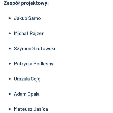
Zespół projektowy:
Jakub Sarno
Michał Rajzer
Szymon Szotowski
Patrycja Podleśny
Urszula Cojg
Adam Opala
Mateusz Jasica