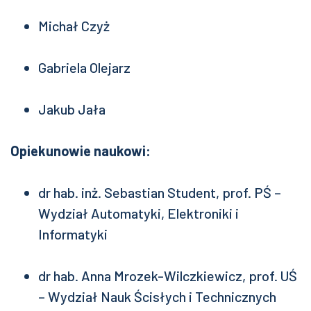
Michał Czyż
Gabriela Olejarz
Jakub Jała
Opiekunowie naukowi:
dr hab. inż. Sebastian Student, prof. PŚ –
Wydział Automatyki, Elektroniki i
Informatyki
dr hab. Anna Mrozek-Wilczkiewicz, prof. UŚ
– Wydział Nauk Ścisłych i Technicznych