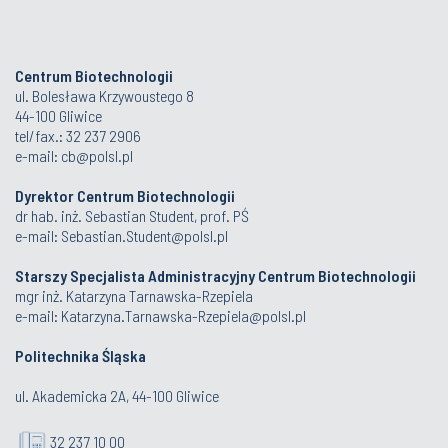
Centrum Biotechnologii
ul. Bolesława Krzywoustego 8
44-100 Gliwice
tel/fax.: 32 237 2906
e-mail:
cb@polsl.pl
Dyrektor Centrum Biotechnologii
dr hab. inż. Sebastian Student, prof. PŚ
e-mail:
Sebastian.Student@polsl.pl
Starszy Specjalista Administracyjny Centrum Biotechnologii
mgr inż. Katarzyna Tarnawska-Rzepiela
e-mail:
Katarzyna.Tarnawska-Rzepiela@polsl.pl
Politechnika Śląska
ul. Akademicka 2A, 44-100 Gliwice
32 237 10 00