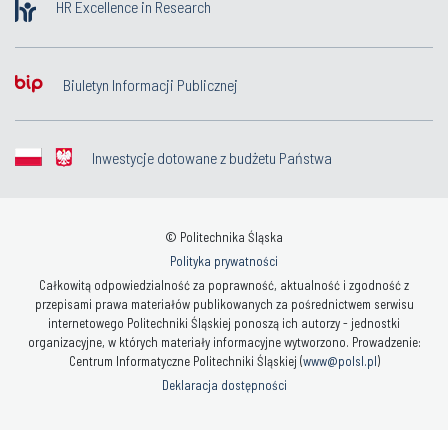
HR Excellence in Research
Biuletyn Informacji Publicznej
Inwestycje dotowane z budżetu Państwa
© Politechnika Śląska
Polityka prywatności
Całkowitą odpowiedzialność za poprawność, aktualność i zgodność z
przepisami prawa materiałów publikowanych za pośrednictwem serwisu
internetowego Politechniki Śląskiej ponoszą ich autorzy - jednostki
organizacyjne, w których materiały informacyjne wytworzono. Prowadzenie:
Centrum Informatyczne Politechniki Śląskiej (
www@polsl.pl
)
Deklaracja dostępności