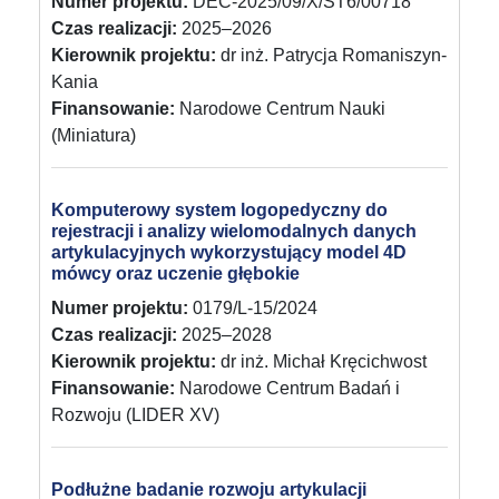
Numer projektu:
DEC-2025/09/X/ST6/00718
Czas realizacji:
2025–2026
Kierownik projektu:
dr inż. Patrycja Romaniszyn-
Kania
Finansowanie:
Narodowe Centrum Nauki
(Miniatura)
Komputerowy system logopedyczny do
rejestracji i analizy wielomodalnych danych
artykulacyjnych wykorzystujący model 4D
mówcy oraz uczenie głębokie
Numer projektu:
0179/L-15/2024
Czas realizacji:
2025–2028
Kierownik projektu:
dr inż. Michał Kręcichwost
Finansowanie:
Narodowe Centrum Badań i
Rozwoju (LIDER XV)
Podłużne badanie rozwoju artykulacji