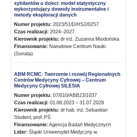
sybilantów u dzieci: model statystyczny
wykorzystujący dowody instrumentalne i
metody eksploracji danych
Numer projektu:
2023/51/D/HS2/0257
Czas realizacji:
2024–2027
Kierownik projektu:
dr inż. Zuzanna Miodońska
Finansowanie:
Narodowe Centrum Nauki
(Sonata)
ABM RCMC: Tworzenie i rozwój Regionalnych
Centrów Medycyny Cyfrowej – Centrum
Medycyny Cyfrowej SILESIA
Numer projektu:
07/010/ABB23/1037
Czas realizacji:
01.08.2023 – 31.07.2028
Kierownik projektu:
dr hab. inż. Sebastian
Student, prof. PŚ
Finansowanie:
Agencja Badań Medycznych
Lider:
Śląski Uniwersytet Medyczny w