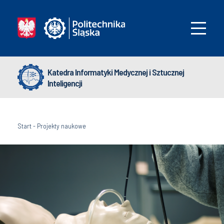
Katedra Informatyki Medycznej i Sztucznej
Inteligencji
Start
-
Projekty naukowe