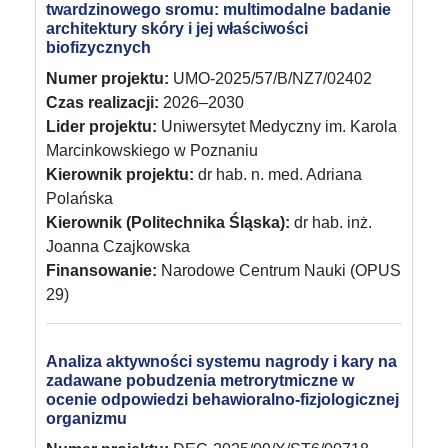
twardzinowego sromu: multimodalne badanie
architektury skóry i jej właściwości
biofizycznych
Numer projektu:
UMO-2025/57/B/NZ7/02402
Czas realizacji:
2026–2030
Lider projektu:
Uniwersytet Medyczny im. Karola
Marcinkowskiego w Poznaniu
Kierownik projektu:
dr hab. n. med. Adriana
Polańska
Kierownik (Politechnika Śląska):
dr hab. inż.
Joanna Czajkowska
Finansowanie:
Narodowe Centrum Nauki (OPUS
29)
Analiza aktywności systemu nagrody i kary na
zadawane pobudzenia metrorytmiczne w
ocenie odpowiedzi behawioralno-fizjologicznej
organizmu