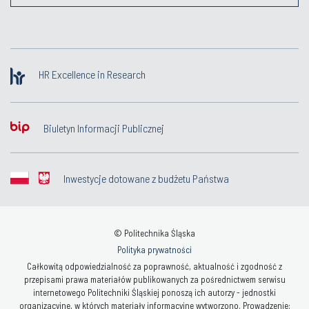
HR Excellence in Research
Biuletyn Informacji Publicznej
Inwestycje dotowane z budżetu Państwa
© Politechnika Śląska
Polityka prywatności
Całkowitą odpowiedzialność za poprawność, aktualność i zgodność z
przepisami prawa materiałów publikowanych za pośrednictwem serwisu
internetowego Politechniki Śląskiej ponoszą ich autorzy - jednostki
organizacyjne, w których materiały informacyjne wytworzono. Prowadzenie: