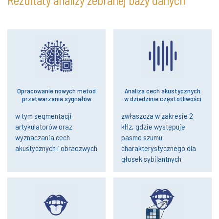
Rezultaty analizy zebranej bazy danych
Opracowanie nowych metod
Analiza cech akustycznych
przetwarzania sygnałów
w dziedzinie częstotliwości
w tym segmentacji
zwłaszcza w zakresie 2
artykulatorów oraz
kHz, gdzie występuje
wyznaczania cech
pasmo szumu
akustycznych i obraozwych
charakterystycznego dla
głosek sybilantnych