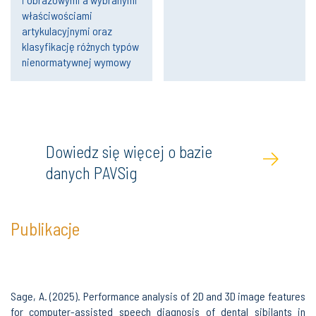
właściwościami
artykulacyjnymi oraz
klasyfikację różnych typów
nienormatywnej wymowy
Dowiedz się więcej o bazie
danych PAVSig
Publikacje
Sage, A. (2025). Performance analysis of 2D and 3D image features
for computer-assisted speech diagnosis of dental sibilants in