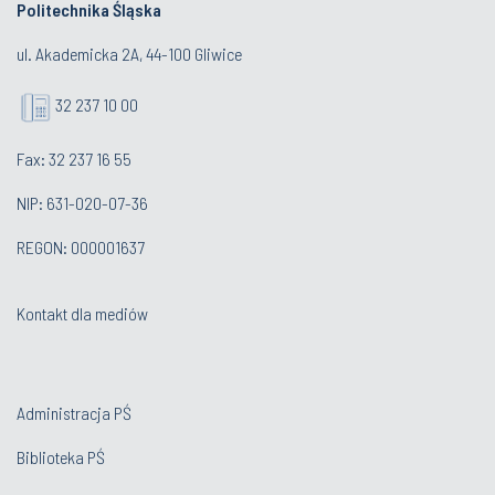
Politechnika Śląska
ul. Akademicka 2A, 44-100 Gliwice
32 237 10 00
Fax: 32 237 16 55
NIP: 631-020-07-36
REGON: 000001637
Kontakt dla mediów
Administracja PŚ
Biblioteka PŚ