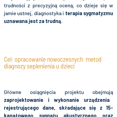
trudności z precyzyjną oceną, co dzieje się w
jamie ustnej, diagnostyka i
terapia sygmatyzmu
uznawana jest za trudną
.
Cel: opracowanie nowoczesnych metod
diagnozy seplenienia u dzieci
Główne osiągnięcia projektu obejmują
zaprojektowanie i wykonanie urządzenia
rejestrującego dane
,
składające się z 15-
kanałowego
sygnału
akustycznego oraz