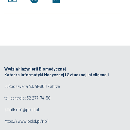
Wydział Inżynierii Biomedycznej
Katedra Informatyki Medycznej i Sztucznej Inteligencji
ul.Roosevelta 40, 41-800 Zabrze
tel. centrala:
32 277-74-50
email:
rib1@polsl.pl
https://www.polsl.pl/rib1