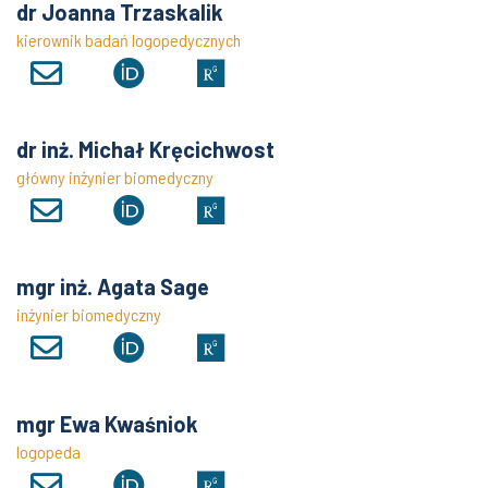
dr Joanna Trzaskalik
kierownik badań logopedycznych
dr inż. Michał Kręcichwost
główny inżynier biomedyczny
mgr inż. Agata Sage
inżynier biomedyczny
mgr Ewa Kwaśniok
logopeda