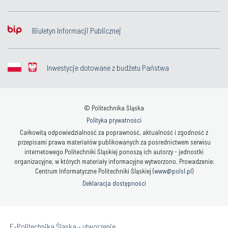
Biuletyn Informacji Publicznej
Inwestycje dotowane z budżetu Państwa
© Politechnika Śląska
Polityka prywatności
Całkowitą odpowiedzialność za poprawność, aktualność i zgodność z
przepisami prawa materiałów publikowanych za pośrednictwem serwisu
internetowego Politechniki Śląskiej ponoszą ich autorzy - jednostki
organizacyjne, w których materiały informacyjne wytworzono. Prowadzenie:
Centrum Informatyczne Politechniki Śląskiej (
www@polsl.pl
)
Deklaracja dostępności
„E-Politechnika Śląska - utworzenie