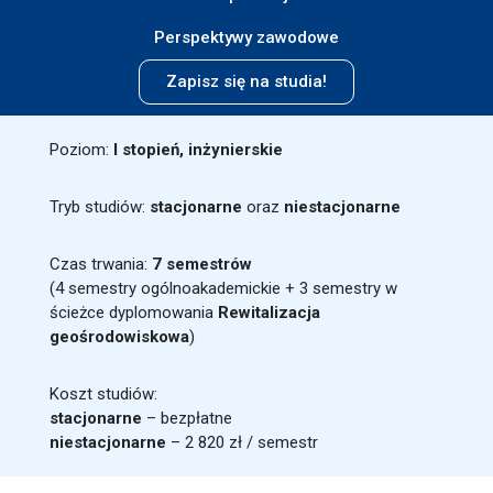
Perspektywy zawodowe
Zapisz się na studia!
Poziom:
I stopień, inżynierskie
Tryb studiów:
stacjonarne
oraz
niestacjonarne
Czas trwania:
7 semestrów
(4 semestry ogólnoakademickie + 3 semestry w
ścieżce dyplomowania
Rewitalizacja
geośrodowiskowa
)
Koszt studiów:
stacjonarne
– bezpłatne
niestacjonarne
– 2 820 zł / semestr