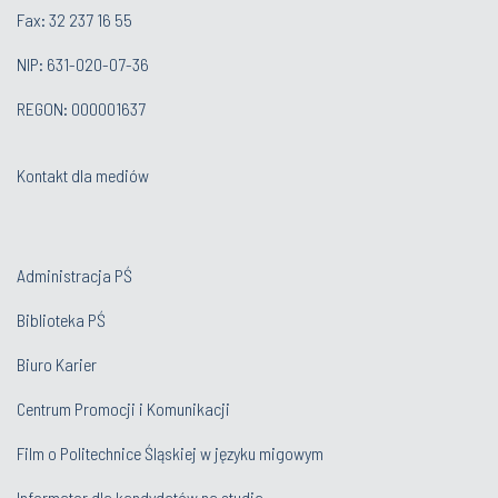
Fax: 32 237 16 55
NIP: 631-020-07-36
REGON: 000001637
Kontakt dla mediów
Administracja PŚ
Biblioteka PŚ
Biuro Karier
Centrum Promocji i Komunikacji
Film o Politechnice Śląskiej w języku migowym
Informator dla kandydatów na studia