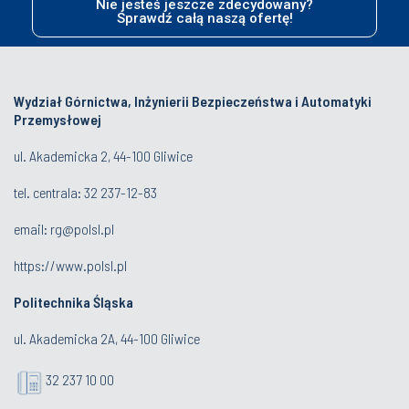
Nie jesteś jeszcze zdecydowany?
Sprawdź całą naszą ofertę!
Wydział Górnictwa, Inżynierii Bezpieczeństwa i Automatyki
Przemysłowej
ul. Akademicka 2, 44-100 Gliwice
tel. centrala:
32 237-12-83
email:
rg@polsl.pl
https://www.polsl.pl
Politechnika Śląska
ul. Akademicka 2A, 44-100 Gliwice
32 237 10 00