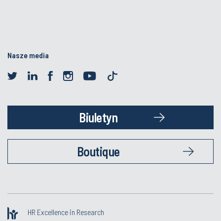
Nasze media
Biuletyn
Boutique
HR Excellence in Research