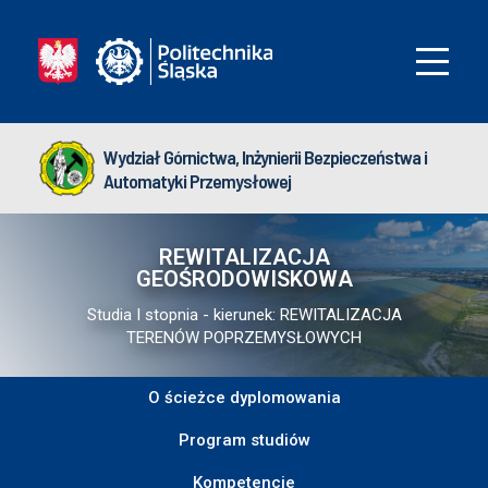
Wydział Górnictwa, Inżynierii Bezpieczeństwa i
Automatyki Przemysłowej
REWITALIZACJA
GEOŚRODOWISKOWA
Studia I stopnia - kierunek: REWITALIZACJA
TERENÓW POPRZEMYSŁOWYCH
O ścieżce dyplomowania
Program studiów
Kompetencje