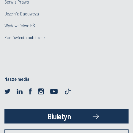
Serwis Prawo
Uczelnia Badawcza
Wydawnictwo PŚ
Zamówienia publiczne
Nasze media
Biuletyn