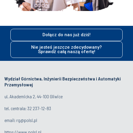
Dołącz do nas już dziś!
Nie jesteś jeszcze zdecydowany?
Sprawdź całą naszą ofertę!
Wydział Górnictwa, Inżynierii Bezpieczeństwa i Automatyki
Przemysłowej
ul. Akademicka 2, 44-100 Gliwice
tel. centrala:
32 237-12-83
email:
rg@polsl.pl
https://www.polsl.pl