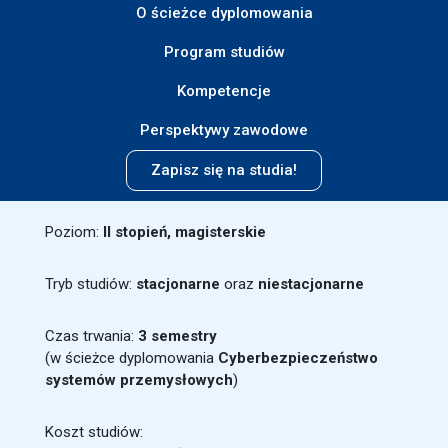
O ścieżce dyplomowania
Program studiów
Kompetencje
Perspektywy zawodowe
Zapisz się na studia!
Poziom:
II stopień, magisterskie
Tryb studiów:
stacjonarne
oraz
niestacjonarne
Czas trwania:
3 semestry
(w ścieżce dyplomowania
Cyberbezpieczeństwo
systemów przemysłowych
)
Koszt studiów: