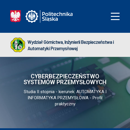
Wydział Górnictwa, Inżynierii Bezpieczeństwa i
Automatyki Przemysłowej
CYBERBEZPIECZEŃSTWO
SYSTEMÓW PRZEMYSŁOWYCH
Studia II stopnia - kierunek: AUTOMATYKA I
INFORMATYKA PRZEMYSŁOWA - Profil
praktyczny