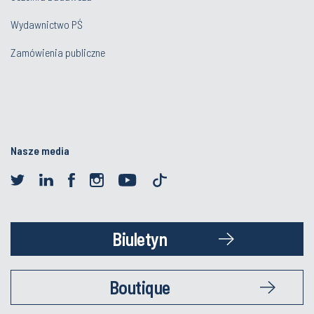
Wydawnictwo PŚ
Zamówienia publiczne
Nasze media
Biuletyn
Boutique