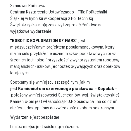
Szanowni Państwo,
Centrum Kształcenia Ustawicznego – Filia Politechniki
Śląskiej w Rybniku w kooperacji z Politechniką
Świętokrzyską mają zaszczyt zaprosić Państwa na
wyjątkowe wydarzenie.
“ROBOTIC EXPLORATION OF MARS”
jest
międzyuczelnianym projektem popularnonaukowym, który
ma na celu przybliżenie uczniom szkół podstawowych oraz
średnich technologii przyszłości z wykorzystaniem robotów,
marsjańskich łazików, jednostek pływających oraz obiektów
latających.
Spotkamy się w miejscu szczególnym, jakim
jest
Kamieniołom czerwonego piaskowca – Kopulak
–
położony w miejscowości Suchedniów (woj. świętokrzyskie)
Kamieniołom jest własnością P.U.H Sosnowica i na co dzień
nie jest udostępniony do zwiedzania osobom postronnym.
Wydarzenie jest bezpłatne.
Liczba miejsc jest ściśle ograniczona.