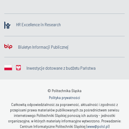
HR Excellence in Research
Biuletyn Informacji Publicznej
Inwestycje dotowane z budżetu Państwa
© Politechnika Śląska
Polityka prywatności
Całkowitą odpowiedzialność za poprawność, aktualność i zgodność z
przepisami prawa materiałów publikowanych za pośrednictwem serwisu
internetowego Politechniki Śląskiej ponoszą ich autorzy - jednostki
organizacyjne, w których materiały informacyjne wytworzono. Prowadzenie:
Centrum Informatyczne Politechniki Śląskiej (
www@polsl.pl
)