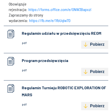
Obowiązuje
rejestracja:
https://forms.office.com/e/0NW3Bapxzi
Zapraszamy do strony
wydarzenia:
https://fb.me/e/1fbUqIw7D
Regulamin udziału w przedsięwzięciu REOM
pdf
Pobierz
Program przedsięwzięcia
pdf
Pobierz
Regulamin Turnieju ROBOTIC EXPLORATION OF
MARS
pdf
Pobierz