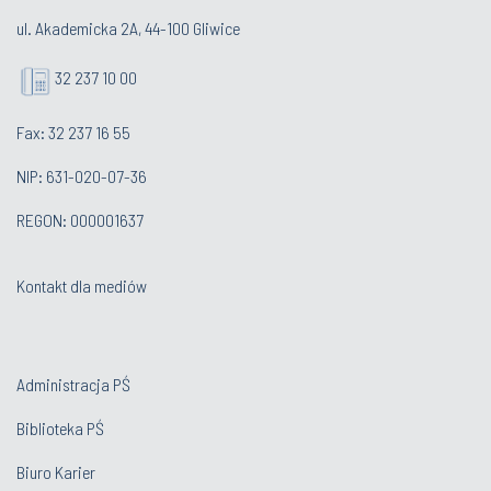
ul. Akademicka 2A, 44-100 Gliwice
32 237 10 00
Fax: 32 237 16 55
NIP: 631-020-07-36
REGON: 000001637
Kontakt dla mediów
Administracja PŚ
Biblioteka PŚ
Biuro Karier