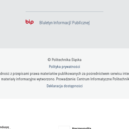
Biuletyn Informacji Publicznej
© Politechnika Śląska
Polityka prywatności
ność z przepisami prawa materiałów publikowanych za pośrednictwem serwisu interne
 materiały informacyjne wytworzono. Prowadzenie: Centrum Informatyczne Politechniki 
Deklaracja dostępności