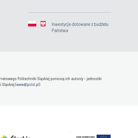
Inwestycje dotowane z budżetu
Państwa
towego Politechniki Śląskiej ponoszą ich autorzy - jednostki
Śląskiej (
www@polsl.pl
)