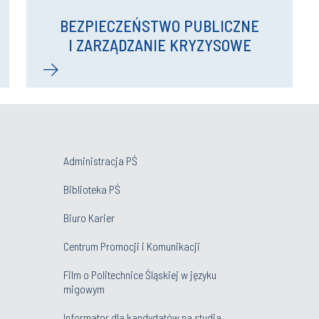
BEZPIECZEŃSTWO PUBLICZNE
I ZARZĄDZANIE KRYZYSOWE
Administracja PŚ
Biblioteka PŚ
Biuro Karier
Centrum Promocji i Komunikacji
Film o Politechnice Śląskiej w języku
migowym
Informator dla kandydatów na studia