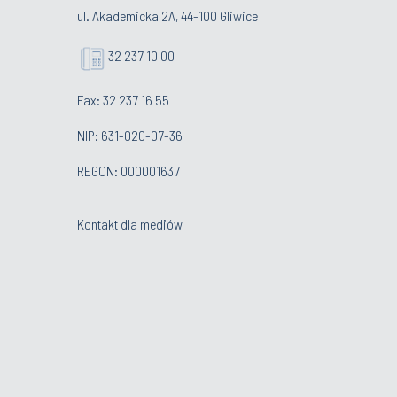
ul. Akademicka 2A, 44-100 Gliwice
32 237 10 00
Fax: 32 237 16 55
NIP: 631-020-07-36
REGON: 000001637
Kontakt dla mediów