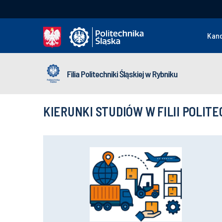
Kan
Filia Politechniki Śląskiej w Rybniku
KIERUNKI STUDIÓW W FILII POLIT