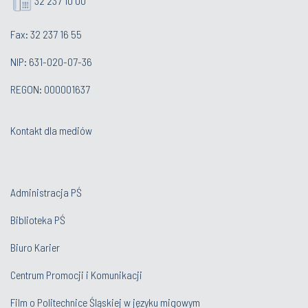
32 237 10 00
Fax: 32 237 16 55
NIP: 631-020-07-36
REGON: 000001637
Kontakt dla mediów
Administracja PŚ
Biblioteka PŚ
Biuro Karier
Centrum Promocji i Komunikacji
Film o Politechnice Śląskiej w języku migowym