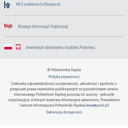
HR Excellence in Research
Biuletyn Informacji Publicznej
Inwestycje dotowane z budżetu Państwa
© Politechnika Śląska
Polityka prywatności
Całkowitą odpowiedzialność za poprawność, aktualność i zgodność z
przepisami prawa materiałów publikowanych za pośrednictwem serwisu
internetowego Politechniki Śląskiej ponoszą ich autorzy - jednostki
organizacyjne, w których materiały informacyjne wytworzono. Prowadzenie:
Centrum Informatyczne Politechniki Śląskiej (
www@polsl.pl
)
Deklaracja dostępności