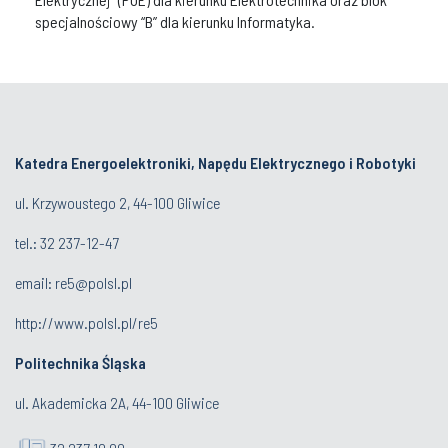
specjalnościowy “B” dla kierunku Informatyka.
Katedra Energoelektroniki, Napędu Elektrycznego i Robotyki
ul. Krzywoustego 2, 44-100 Gliwice
tel.:
32 237-12-47
email:
re5@polsl.pl
http://www.polsl.pl/re5
Politechnika Śląska
ul. Akademicka 2A, 44-100 Gliwice