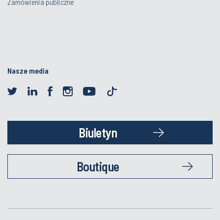
Zamówienia publiczne
Nasze media
Biuletyn
Boutique