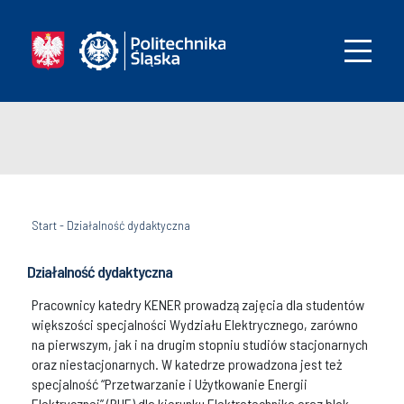
Start
-
Działalność dydaktyczna
Działalność dydaktyczna
Pracownicy katedry KENER prowadzą zajęcia dla studentów
większości specjalności Wydziału Elektrycznego, zarówno
na pierwszym, jak i na drugim stopniu studiów stacjonarnych
oraz niestacjonarnych. W katedrze prowadzona jest też
specjalność “Przetwarzanie i Użytkowanie Energii
Elektrycznej” (PUE) dla kierunku Elektrotechnika oraz blok