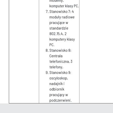
modemy,
komputer klasy PC.
Stanowisko 7: 4
moduły radiowe
pracujące w
standardzie
802.15.4, 2
komputery klasy
PC.
Stanowisko 8:
Centrala
telefoniczna, 3
telefony,
Stanowisko 9:
oscyloskop,
nadajnik i
odbiornik
pracujący w
podczerwieni.