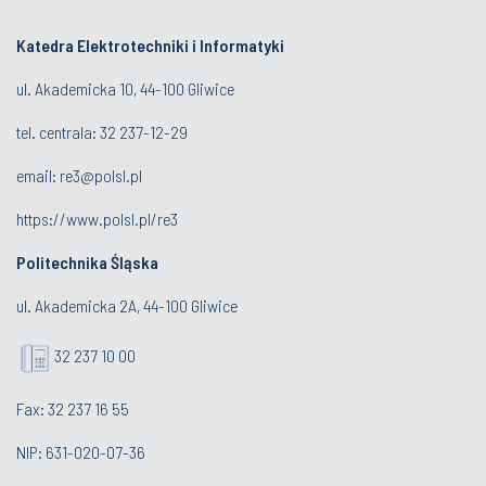
Katedra Elektrotechniki i Informatyki
ul. Akademicka 10, 44-100 Gliwice
tel. centrala:
32 237-12-29
email:
re3@polsl.pl
https://www.polsl.pl/re3
Politechnika Śląska
ul. Akademicka 2A, 44-100 Gliwice
32 237 10 00
Fax: 32 237 16 55
NIP: 631-020-07-36