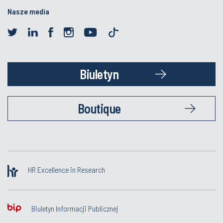
Nasze media
Biuletyn
Boutique
HR Excellence in Research
Biuletyn Informacji Publicznej