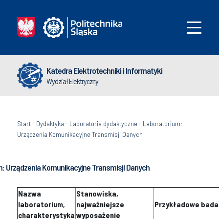
Katedra Elektrotechniki i Informatyki
Wydział Elektryczny
Start
-
Dydaktyka
-
Laboratoria dydaktyczne
-
Laboratorium:
Urządzenia Komunikacyjne Transmisji Danych
m: Urządzenia Komunikacyjne Transmisji Danych
Nazwa
Stanowiska,
laboratorium,
najważniejsze
Przykładowe bada
charakterystyka
wyposażenie