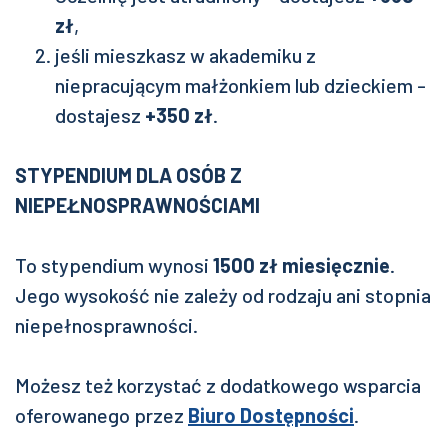
zł
,
jeśli mieszkasz w akademiku z
niepracującym małżonkiem lub dzieckiem -
dostajesz
+350 zł
.
STYPENDIUM DLA OSÓB Z
NIEPEŁNOSPRAWNOŚCIAMI
To stypendium wynosi
1500 zł miesięcznie
.
Jego wysokość nie zależy od rodzaju ani stopnia
niepełnosprawności.
Możesz też korzystać z dodatkowego wsparcia
oferowanego przez
Biuro Dostępności
.