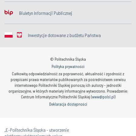
Biuletyn Informacji Publicznej
Inwestycje dotowane z budżetu Państwa
© Politechnika Śląska
Polityka prywatności
Całkowitą odpowiedzialność za poprawność, aktualność i zgodność z
przepisami prawa materiałów publikowanych za pośrednictwem serwisu
internetowego Politechniki Śląskiej ponoszą ich autorzy - jednostki
organizacyjne, w których materiały informacyjne wytworzono. Prowadzenie:
Centrum Informatyczne Politechniki Śląskiej (
www@polsl.pl
)
Deklaracja dostępności
„E-Politechnika Śląska - utworzenie
platformy elektronicznych usług