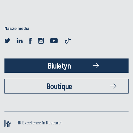
Nasze media
Biuletyn
Boutique
HR Excellence in Research