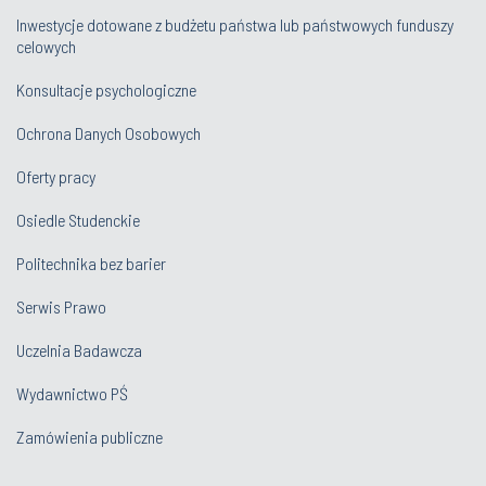
Inwestycje dotowane z budżetu państwa lub państwowych funduszy
celowych
Konsultacje psychologiczne
Ochrona Danych Osobowych
Oferty pracy
Osiedle Studenckie
Politechnika bez barier
Serwis Prawo
Uczelnia Badawcza
Wydawnictwo PŚ
Zamówienia publiczne