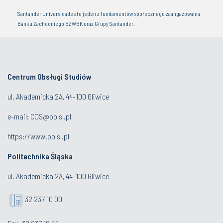
Santander Universidades to jeden z fundamentów społecznego zaangażowania
Banku Zachodniego BZWBK oraz Grupy Santander.
Centrum Obsługi Studiów
ul. Akademicka 2A, 44-100 Gliwice
e-mail:
COS@polsl.pl
https://www.polsl.pl
Politechnika Śląska
ul. Akademicka 2A, 44-100 Gliwice
32 237 10 00