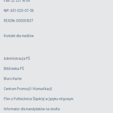
Fax: 32 237 16 55
NIP: 631-020-07-36
REGON: 000001637
Kontakt dla mediów
Administracja PŚ
Biblioteka PŚ
Biuro Karier
Centrum Promocji i Komunikacji
Film o Politechnice Śląskiej w języku migowym
Informator dla kandydatów na studia