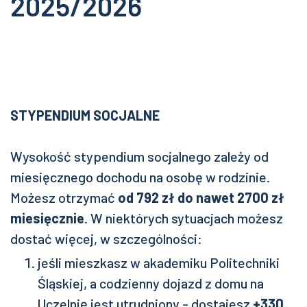
2025/2026
STYPENDIUM SOCJALNE
Wysokość stypendium socjalnego zależy od
miesięcznego dochodu na osobę w rodzinie.
Możesz otrzymać
od 792 zł do nawet 2700 zł
miesięcznie
. W niektórych sytuacjach możesz
dostać więcej, w szczególności:
jeśli mieszkasz w akademiku Politechniki
Śląskiej, a codzienny dojazd z domu na
Uczelnię jest utrudniony - dostajesz
+330