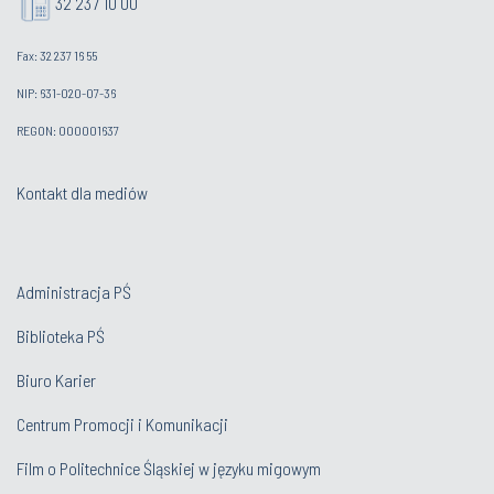
32 237 10 00
Fax: 32 237 16 55
NIP: 631-020-07-36
REGON: 000001637
Kontakt dla mediów
Administracja PŚ
Biblioteka PŚ
Biuro Karier
Centrum Promocji i Komunikacji
Film o Politechnice Śląskiej w języku migowym