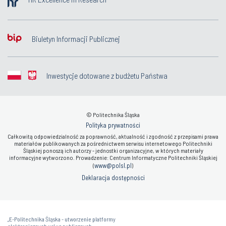
Biuletyn Informacji Publicznej
Inwestycje dotowane z budżetu Państwa
© Politechnika Śląska
Polityka prywatności
Całkowitą odpowiedzialność za poprawność, aktualność i zgodność z przepisami prawa
materiałów publikowanych za pośrednictwem serwisu internetowego Politechniki
Śląskiej ponoszą ich autorzy - jednostki organizacyjne, w których materiały
informacyjne wytworzono. Prowadzenie: Centrum Informatyczne Politechniki Śląskiej
www@polsl.pl
(
)
Deklaracja dostępności
„E-Politechnika Śląska - utworzenie platformy