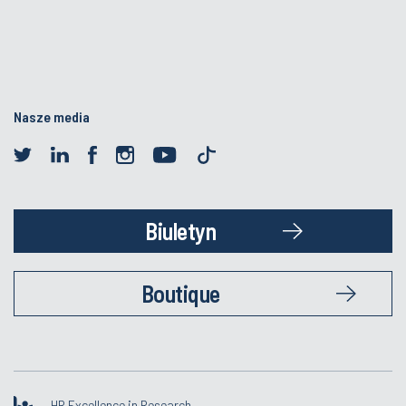
Nasze media
Biuletyn
Boutique
HR Excellence in Research