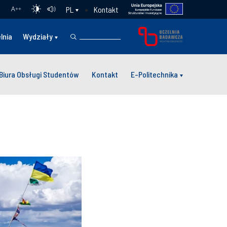
Kontakt
PL
A
++
lnia
Wydziały
Biura Obsługi Studentów
Kontakt
E-Politechnika