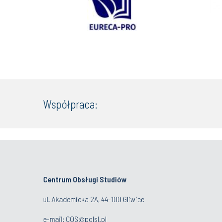
Współpraca:
Centrum Obsługi Studiów
ul. Akademicka 2A, 44-100 Gliwice
e-mail:
COS@polsl.pl