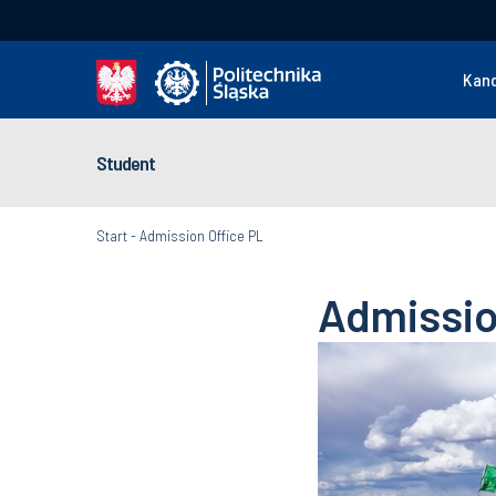
Kan
Student
Start
-
Admission Office PL
Admissio