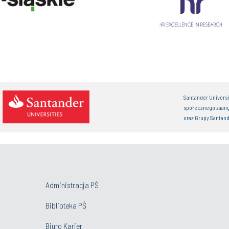
Santander Univers
społecznego zaan
oraz Grupy Santand
Administracja PŚ
Biblioteka PŚ
Biuro Karier