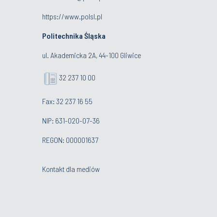
https://www.polsl.pl
Politechnika Śląska
ul. Akademicka 2A, 44-100 Gliwice
32 237 10 00
Fax: 32 237 16 55
NIP: 631-020-07-36
REGON: 000001637
Kontakt dla mediów