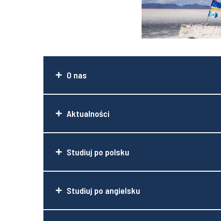
O nas
Aktualności
Studiuj po polsku
Studiuj po angielsku