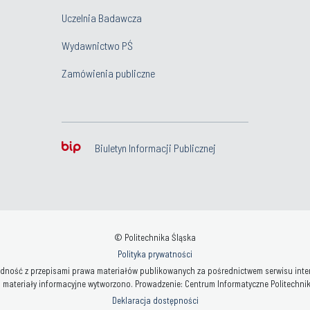
Uczelnia Badawcza
Wydawnictwo PŚ
Zamówienia publiczne
Biuletyn Informacji Publicznej
© Politechnika Śląska
Polityka prywatności
ność z przepisami prawa materiałów publikowanych za pośrednictwem serwisu interne
 materiały informacyjne wytworzono. Prowadzenie: Centrum Informatyczne Politechniki 
Deklaracja dostępności