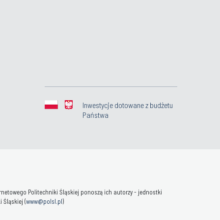
Inwestycje dotowane z budżetu
Państwa
towego Politechniki Śląskiej ponoszą ich autorzy - jednostki
Śląskiej (
www@polsl.pl
)