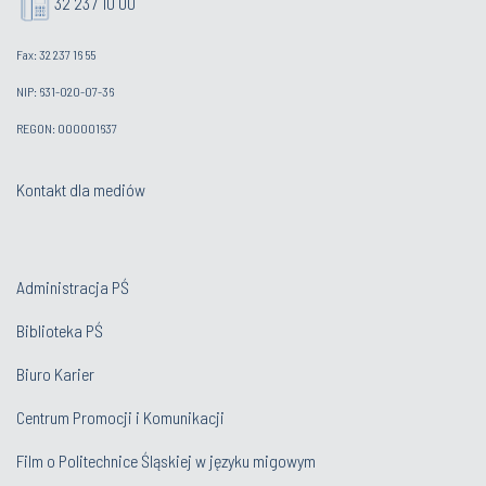
32 237 10 00
Fax: 32 237 16 55
NIP: 631-020-07-36
REGON: 000001637
Kontakt dla mediów
Administracja PŚ
Biblioteka PŚ
Biuro Karier
Centrum Promocji i Komunikacji
Film o Politechnice Śląskiej w języku migowym