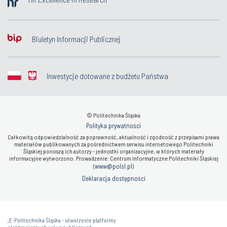
Biuletyn Informacji Publicznej
Inwestycje dotowane z budżetu Państwa
© Politechnika Śląska
Polityka prywatności
Całkowitą odpowiedzialność za poprawność, aktualność i zgodność z przepisami prawa
materiałów publikowanych za pośrednictwem serwisu internetowego Politechniki
Śląskiej ponoszą ich autorzy - jednostki organizacyjne, w których materiały
informacyjne wytworzono. Prowadzenie: Centrum Informatyczne Politechniki Śląskiej
www@polsl.pl
(
)
Deklaracja dostępności
„E-Politechnika Śląska - utworzenie platformy