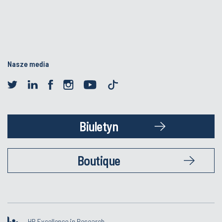
Nasze media
Biuletyn
Boutique
HR Excellence in Research