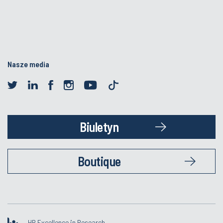
Nasze media
Biuletyn
Boutique
HR Excellence in Research