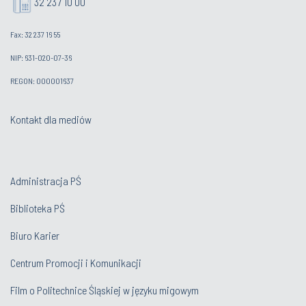
32 237 10 00
Fax: 32 237 16 55
NIP: 631-020-07-36
REGON: 000001637
Kontakt dla mediów
Administracja PŚ
Biblioteka PŚ
Biuro Karier
Centrum Promocji i Komunikacji
Film o Politechnice Śląskiej w języku migowym