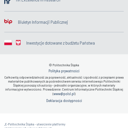
Biuletyn Informacji Publicznej
Inwestycje dotowane z budżetu Państwa
© Politechnika Śląska
Polityka prywatności
Całkowitą odpowiedzialność za poprawność, aktualność i zgodność z przepisami prawa
materiałów publikowanych za pośrednictwem serwisu internetowego Politechniki
Śląskiej ponoszą ich autorzy - jednostki organizacyjne, w których materiały
informacyjne wytworzono. Prowadzenie: Centrum Informatyczne Politechniki Śląskiej
www@polsl.pl
(
)
Deklaracja dostępności
„E-Politechnika Śląska - utworzenie platformy