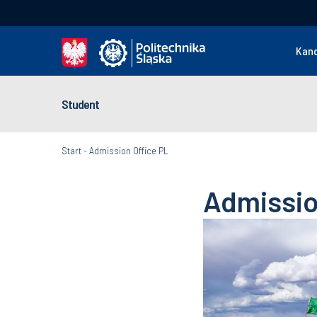
Kan
Student
Start
-
Admission Office PL
Admissio