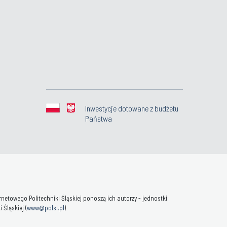
Inwestycje dotowane z budżetu
Państwa
towego Politechniki Śląskiej ponoszą ich autorzy - jednostki
Śląskiej (
www@polsl.pl
)