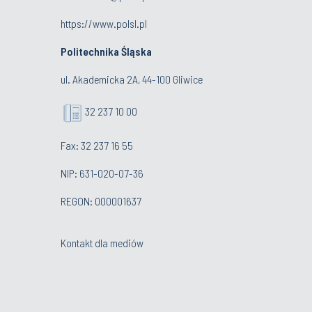
https://www.polsl.pl
Politechnika Śląska
ul. Akademicka 2A, 44-100 Gliwice
32 237 10 00
Fax: 32 237 16 55
NIP: 631-020-07-36
REGON: 000001637
Kontakt dla mediów