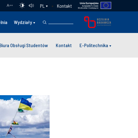
Kontakt
PL
A
++
lnia
Wydziały
Biura Obsługi Studentów
Kontakt
E-Politechnika