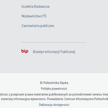
Uczelnia Badawcza
Wydawnictwo PŚ
Zamówienia publiczne
Biuletyn Informacji Publicznej
© Politechnika Śląska
Polityka prywatności
ność z przepisami prawa materiałów publikowanych za pośrednictwem serwisu interne
 materiały informacyjne wytworzono. Prowadzenie: Centrum Informatyczne Politechniki 
Deklaracja dostępności