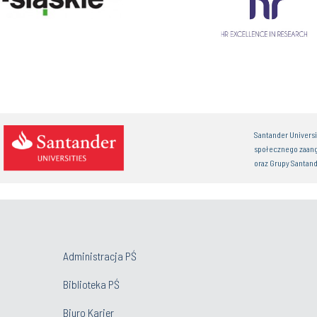
Santander Univers
społecznego zaan
oraz Grupy Santand
Administracja PŚ
Biblioteka PŚ
Biuro Karier