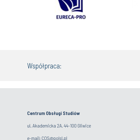
Współpraca:
Centrum Obsługi Studiów
ul. Akademicka 2A, 44-100 Gliwice
e-mail:
COS@polsl.pl