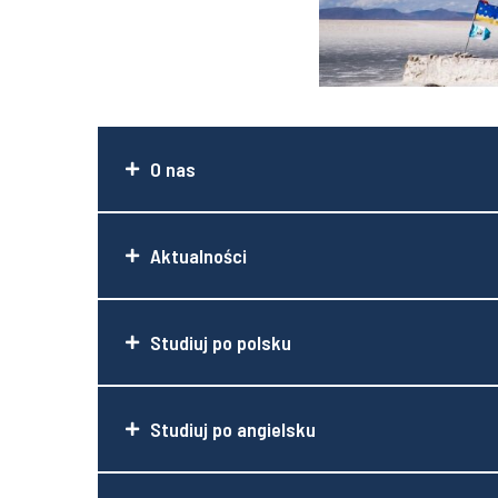
O nas
Aktualności
Studiuj po polsku
Studiuj po angielsku