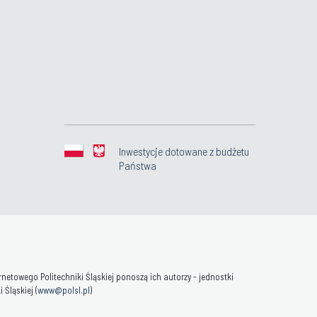
Inwestycje dotowane z budżetu
Państwa
towego Politechniki Śląskiej ponoszą ich autorzy - jednostki
Śląskiej (
www@polsl.pl
)