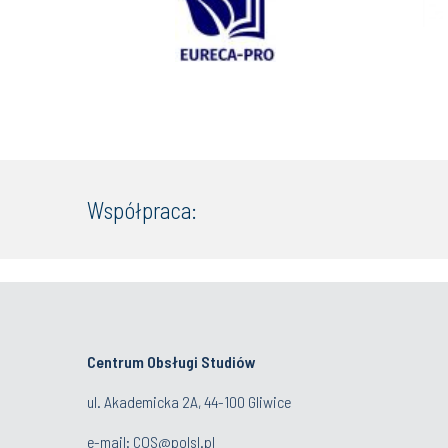
Współpraca:
Centrum Obsługi Studiów
ul. Akademicka 2A, 44-100 Gliwice
e-mail:
COS@polsl.pl