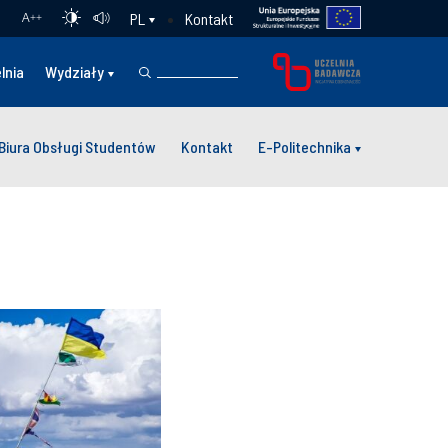
Kontakt
PL
A
++
lnia
Wydziały
Biura Obsługi Studentów
Kontakt
E-Politechnika