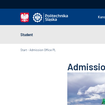
Kan
Student
Start
-
Admission Office PL
Admissio