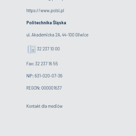
https://www.polsl.pl
Politechnika Śląska
ul. Akademicka 2A, 44-100 Gliwice
32 237 10 00
Fax: 32 237 16 55
NIP: 631-020-07-36
REGON: 000001637
Kontakt dla mediów