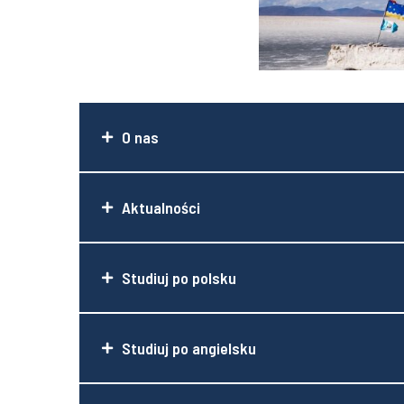
O nas
Aktualności
Studiuj po polsku
Studiuj po angielsku