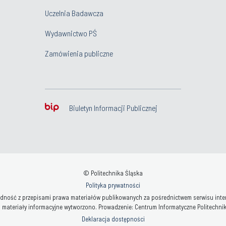
Uczelnia Badawcza
Wydawnictwo PŚ
Zamówienia publiczne
Biuletyn Informacji Publicznej
© Politechnika Śląska
Polityka prywatności
ność z przepisami prawa materiałów publikowanych za pośrednictwem serwisu interne
 materiały informacyjne wytworzono. Prowadzenie: Centrum Informatyczne Politechniki 
Deklaracja dostępności