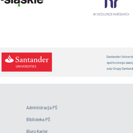
Santander Univers
społecznego zaan
oraz Grupy Santand
Administracja PŚ
Biblioteka PŚ
Biuro Karier