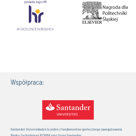
Współpraca:
Santander Universidades to jeden z fundamentów społecznego zaangażowania
Banku Zachodniego BZWBK oraz Grupy Santander.