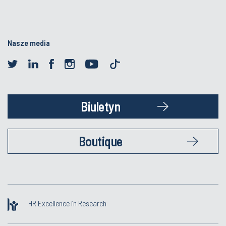
Nasze media
Biuletyn
Boutique
HR Excellence in Research