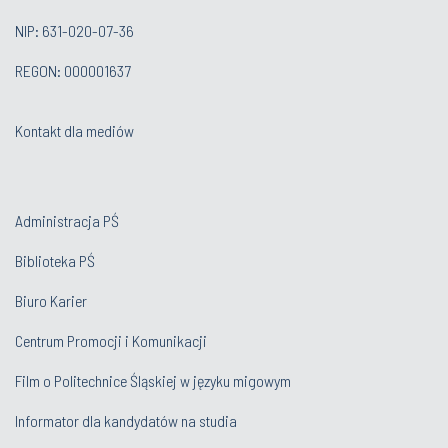
NIP: 631-020-07-36
REGON: 000001637
Kontakt dla mediów
Administracja PŚ
Biblioteka PŚ
Biuro Karier
Centrum Promocji i Komunikacji
Film o Politechnice Śląskiej w języku migowym
Informator dla kandydatów na studia