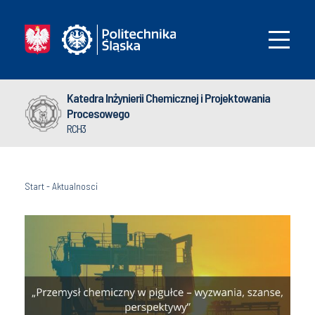
Katedra Inżynierii Chemicznej i Projektowania
Procesowego
RCH3
Start
-
Aktualnosci