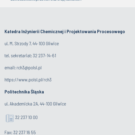
Katedra Inżynierii Chemicznej i Projektowania Procesowego
ul. M. Strzody 7, 44-100 Gliwice
tel. sekretariat:
32 23
7-14-61
email:
rch3@polsl.pl
https://www.polsl.pl/rch3
Politechnika Śląska
ul. Akademicka 2A, 44-100 Gliwice
32 237 10 00
Fax: 32 237 16 55