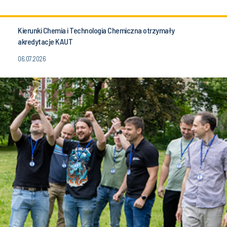
Kierunki Chemia i Technologia Chemiczna otrzymały
akredytacje KAUT
06.07.2026