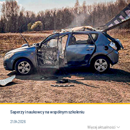
Saperzy i naukowcy na wspólnym szkoleniu
21.04.2026
Więcej aktualności