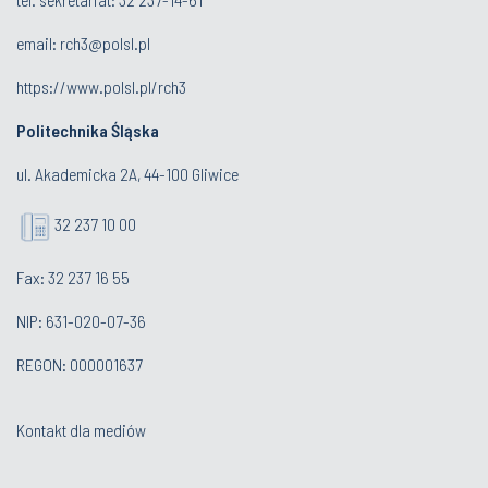
email:
rch3@polsl.pl
https://www.polsl.pl/rch3
Politechnika Śląska
ul. Akademicka 2A, 44-100 Gliwice
32 237 10 00
Fax: 32 237 16 55
NIP: 631-020-07-36
REGON: 000001637
Kontakt dla mediów