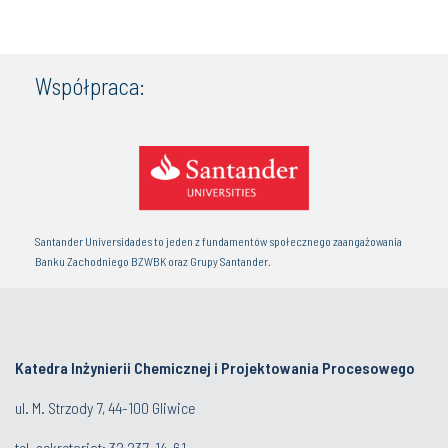
Współpraca:
Santander Universidades to jeden z fundamentów społecznego zaangażowania
Banku Zachodniego BZWBK oraz Grupy Santander.
Katedra Inżynierii Chemicznej i Projektowania Procesowego
ul. M. Strzody 7, 44-100 Gliwice
tel. sekretariat:
32 23
7-14-61