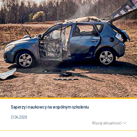
Saperzy i naukowcy na wspólnym szkoleniu
21.04.2026
Więcej aktualności