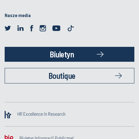
Nasze media
Biuletyn
Boutique
HR Excellence in Research
Biuletyn Informacji Publicznej