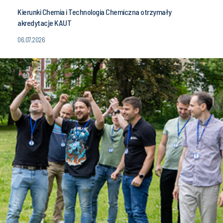
Kierunki Chemia i Technologia Chemiczna otrzymały
akredytacje KAUT
06.07.2026