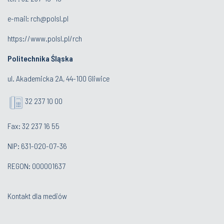
e-mail:
rch@polsl.pl
https://www.polsl.pl/rch
Politechnika Śląska
ul. Akademicka 2A, 44-100 Gliwice
32 237 10 00
Fax: 32 237 16 55
NIP: 631-020-07-36
REGON: 000001637
Kontakt dla mediów