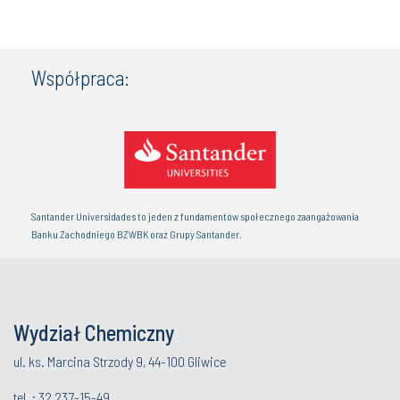
Współpraca:
Santander Universidades to jeden z fundamentów społecznego zaangażowania
Banku Zachodniego BZWBK oraz Grupy Santander.
Wydział Chemiczny
ul. ks. Marcina Strzody 9, 44-100 Gliwice
tel. :
32 237-15-49