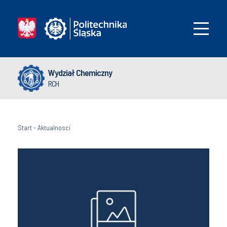
Wydział Chemiczny
RCH
Start
-
Aktualnosci