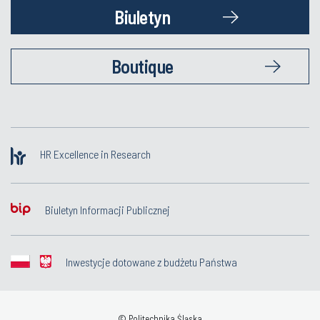
Biuletyn
Boutique
HR Excellence in Research
Biuletyn Informacji Publicznej
Inwestycje dotowane z budżetu Państwa
© Politechnika Śląska