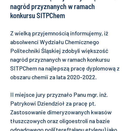
nagród przyznanych w ramach
konkursu SITPChem
Z wielką przyjemnością informujemy, iż
absolwenci Wydziału Chemicznego
Politechniki Śląskiej zdobyli większość
nagród przyznanych w ramach konkursu
SITPChem na najlepszą pracę dyplomową z
obszaru chemii za lata 2020-2022.
II miejsce jury przyznało Panu mgr. inż.
Patrykowi Dziendzioł za pracę pt.
Zastosowanie dimeryzowanych kwasów
tłuszczowych oraz oligoestroli na bazie
odpadowego poli(tereftalanu etylenu) jako