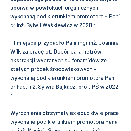
spoiwa w powłokach organicznych –
wykonaną pod kierunkiem promotora – Pani
dr inż. Sylwii Waśkiewicz w 2020 r.
III miejsce przypadło Pani mgr inż. Joannie
Wilk za pracę pt. Dobór parametrów
ekstrakcji wybranych sulfonamidów ze
stałych próbek środowiskowych –
wykonaną pod kierunkiem promotora Pani
dr hab. inż. Sylwia Bajkacz, prof. PŚ w 2022
r.
Wyróżnienia otrzymały ex equo dwie prace
wykonane pod kierunkiem promotora Pana
dr. inż. Macieja Sowy: praca mgr. inż.