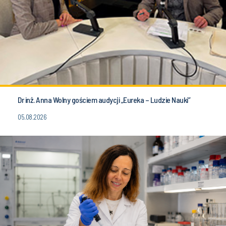
Dr inż. Anna Wolny gościem audycji „Eureka – Ludzie Nauki”
05.08.2026