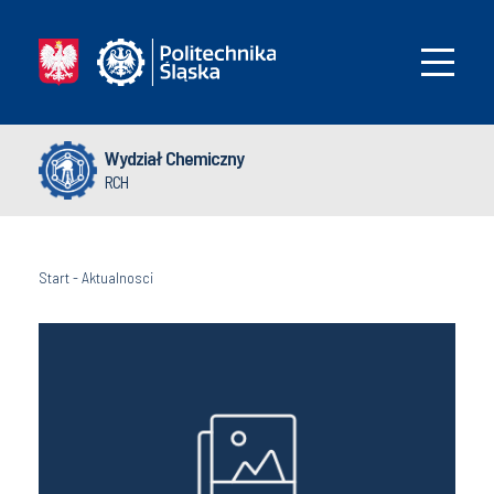
Wydział Chemiczny
RCH
Start
-
Aktualnosci