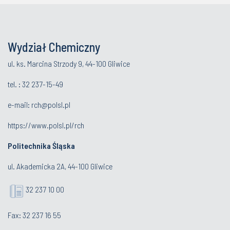
Wydział Chemiczny
ul. ks. Marcina Strzody 9, 44-100 Gliwice
tel. :
32 237-15-49
e-mail:
rch@polsl.pl
https://www.polsl.pl/rch
Politechnika Śląska
ul. Akademicka 2A, 44-100 Gliwice
32 237 10 00
Fax: 32 237 16 55