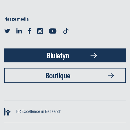
Nasze media
Biuletyn
Boutique
HR Excellence in Research