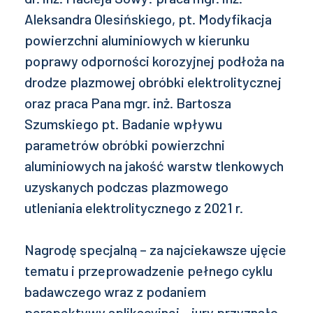
Aleksandra Olesińskiego, pt. Modyfikacja
powierzchni aluminiowych w kierunku
poprawy odporności korozyjnej podłoża na
drodze plazmowej obróbki elektrolitycznej
oraz praca Pana mgr. inż. Bartosza
Szumskiego pt. Badanie wpływu
parametrów obróbki powierzchni
aluminiowych na jakość warstw tlenkowych
uzyskanych podczas plazmowego
utleniania elektrolitycznego z 2021 r.
Nagrodę specjalną – za najciekawsze ujęcie
tematu i przeprowadzenie pełnego cyklu
badawczego wraz z podaniem
perspektywy aplikacyjnej - jury przyznało