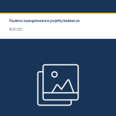
Studenci zaangażowani w projekty badawcze
18.02.2021