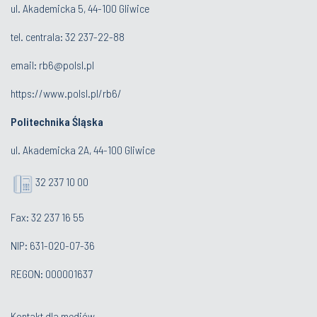
ul. Akademicka 5, 44-100 Gliwice
tel. centrala:
32 237-22-88
email:
rb6@polsl.pl
https://www.polsl.pl/rb6/
Politechnika Śląska
ul. Akademicka 2A, 44-100 Gliwice
32 237 10 00
Fax: 32 237 16 55
NIP: 631-020-07-36
REGON: 000001637
Kontakt dla mediów