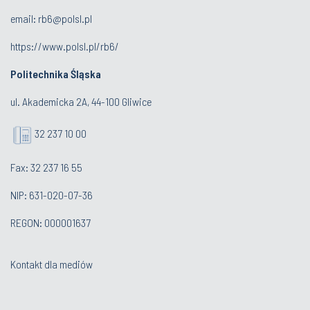
email:
rb6@polsl.pl
https://www.polsl.pl/rb6/
Politechnika Śląska
ul. Akademicka 2A, 44-100 Gliwice
32 237 10 00
Fax: 32 237 16 55
NIP: 631-020-07-36
REGON: 000001637
Kontakt dla mediów