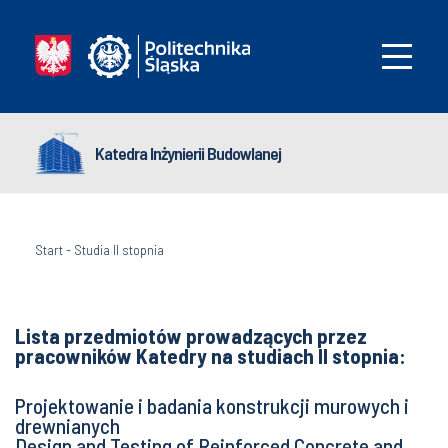
Katedra Inżynierii Budowlanej
Start
-
Studia II stopnia
Lista przedmiotów prowadzących przez
pracowników Katedry na studiach II stopnia:
Projektowanie i badania konstrukcji murowych i
drewnianych
Design and Testing of Reinforced Concrete and