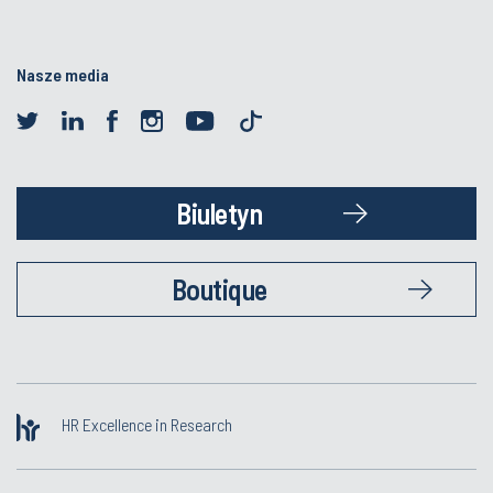
Nasze media
Biuletyn
Boutique
HR Excellence in Research