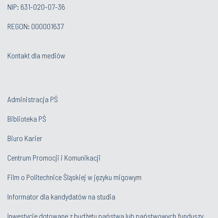
NIP: 631-020-07-36
REGON: 000001637
Kontakt dla mediów
Administracja PŚ
Biblioteka PŚ
Biuro Karier
Centrum Promocji i Komunikacji
Film o Politechnice Śląskiej w języku migowym
Informator dla kandydatów na studia
Inwestycje dotowane z budżetu państwa lub państwowych funduszy