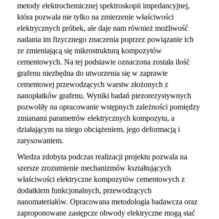
metody elektrochemicznej spektroskopii impedancyjnej,
która pozwala nie tylko na zmierzenie właściwości
elektrycznych próbek, ale daje nam również możliwość
nadania im fizycznego znaczenia poprzez powiązanie ich
ze zmieniającą się mikrostrukturą kompozytów
cementowych.
Na tej podstawie o
znaczona została ilość
grafenu niezbędna do utworzenia się w zaprawie
cementowej przewodzących warstw złożonych z
nanopłatków grafenu. Wyniki badań piezorezystywnych
pozwoliły na opracowanie wstępnych zależności pomiędzy
zmianami parametrów elektrycznych kompozytu, a
działającym na niego obciążeniem, jego deformacją i
zarysowaniem.
Wiedza zdobyta podczas realizacji projektu pozwala na
szersze zrozumienie mechanizmów kształtujących
właściwości elektryczne kompozytów cementowych z
dodatkiem funkcjonalnych, przewodzących
nanomateriałów. Opracowana metodologia badawcza oraz
zaproponowane zastępcze obwody elektryczne mogą stać