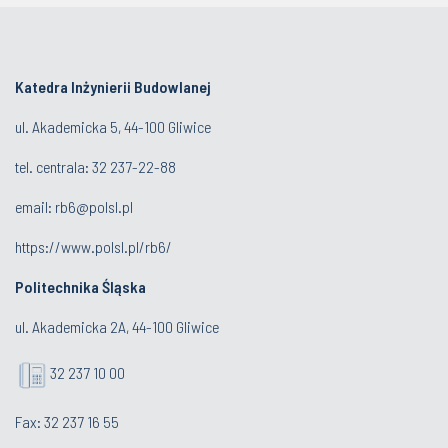
Katedra Inżynierii Budowlanej
ul. Akademicka 5, 44-100 Gliwice
tel. centrala:
32 237-22-88
email:
rb6@polsl.pl
https://www.polsl.pl/rb6/
Politechnika Śląska
ul. Akademicka 2A, 44-100 Gliwice
32 237 10 00
Fax: 32 237 16 55