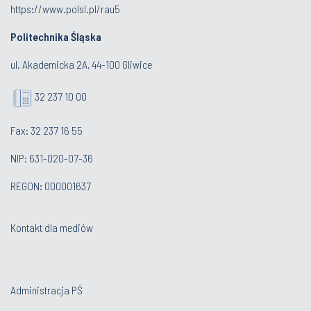
https://www.polsl.pl/rau5
Politechnika Śląska
ul. Akademicka 2A, 44-100 Gliwice
32 237 10 00
Fax: 32 237 16 55
NIP: 631-020-07-36
REGON: 000001637
Kontakt dla mediów
Administracja PŚ