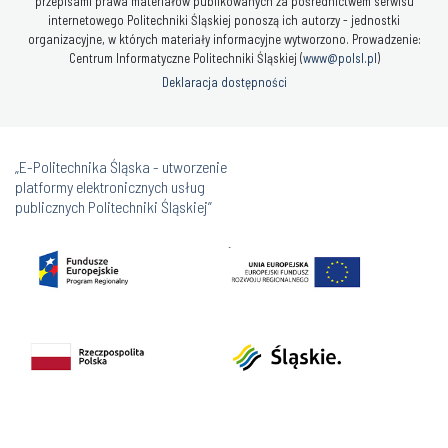
przepisami prawa materiałów publikowanych za pośrednictwem serwisu
internetowego Politechniki Śląskiej ponoszą ich autorzy - jednostki
organizacyjne, w których materiały informacyjne wytworzono. Prowadzenie:
Centrum Informatyczne Politechniki Śląskiej (
www@polsl.pl
)
Deklaracja dostępności
„E-Politechnika Śląska - utworzenie
platformy elektronicznych usług
publicznych Politechniki Śląskiej”