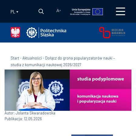
PL
A
+
Start
-
Aktualności
-
Dołącz do grona popularyzatorów nauki –
studia z komunikacji naukowej 2026/2027
Autor: Jolanta Skwaradowska
Publikacja: 12.05.2026