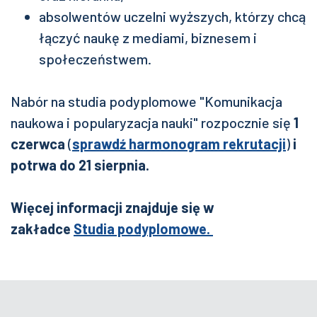
absolwentów uczelni wyższych, którzy chcą
łączyć naukę z mediami, biznesem i
społeczeństwem.
Nabór na studia podyplomowe "Komunikacja
naukowa i popularyzacja nauki" rozpocznie się
1
czerwca
(
sprawdź harmonogram rekrutacji
)
i
potrwa do 21 sierpnia.
Więcej informacji znajduje się w
zakładce
Studia podyplomowe.