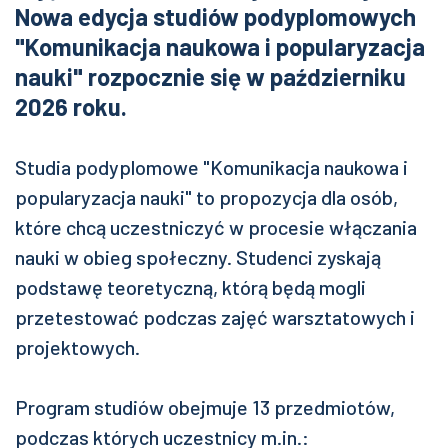
Nowa edycja studiów podyplomowych
"Komunikacja naukowa i popularyzacja
nauki" rozpocznie się w październiku
2026 roku.
Studia podyplomowe "Komunikacja naukowa i
popularyzacja nauki" to propozycja dla osób,
które chcą uczestniczyć w procesie włączania
nauki w obieg społeczny. Studenci zyskają
podstawę teoretyczną, którą będą mogli
przetestować podczas zajęć warsztatowych i
projektowych.
Program studiów obejmuje 13 przedmiotów,
podczas których uczestnicy m.in.: