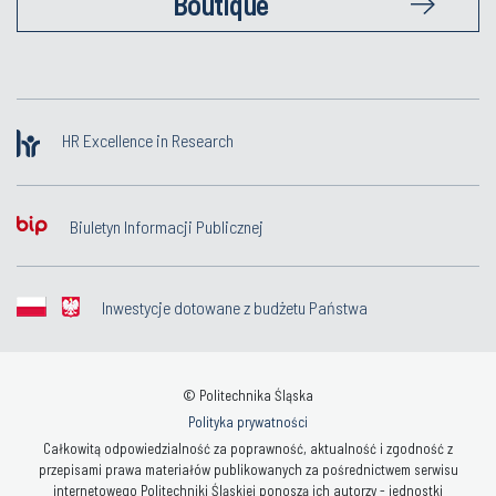
Boutique
HR Excellence in Research
Biuletyn Informacji Publicznej
Inwestycje dotowane z budżetu Państwa
© Politechnika Śląska
Polityka prywatności
Całkowitą odpowiedzialność za poprawność, aktualność i zgodność z
przepisami prawa materiałów publikowanych za pośrednictwem serwisu
internetowego Politechniki Śląskiej ponoszą ich autorzy - jednostki