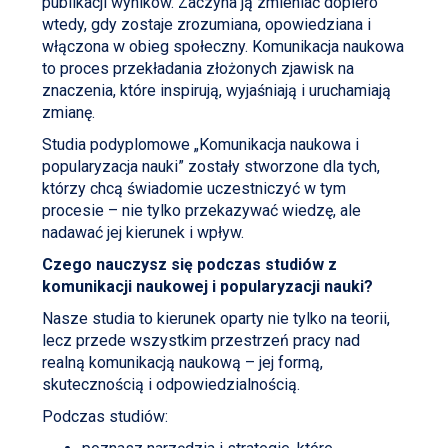
publikacji wyników. Zaczyna ją zmieniać dopiero
wtedy, gdy zostaje zrozumiana, opowiedziana i
włączona w obieg społeczny. Komunikacja naukowa
to proces przekładania złożonych zjawisk na
znaczenia, które inspirują, wyjaśniają i uruchamiają
zmianę.
Studia podyplomowe „Komunikacja naukowa i
popularyzacja nauki” zostały stworzone dla tych,
którzy chcą świadomie uczestniczyć w tym
procesie – nie tylko przekazywać wiedzę, ale
nadawać jej kierunek i wpływ.
Czego nauczysz się podczas studiów z
komunikacji naukowej i popularyzacji nauki?
Nasze studia to kierunek oparty nie tylko na teorii,
lecz przede wszystkim przestrzeń pracy nad
realną komunikacją naukową – jej formą,
skutecznością i odpowiedzialnością.
Podczas studiów: