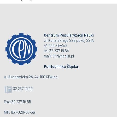
Centrum Popularyzacji Nauki
ul. Konarskiego 22B pokój 221A
44-100 Gliwice
tel: 32 237 18 54
mail: CPN@polsl.pl
Politechnika Śląska
ul. Akademicka 2A, 44-100 Gliwice
32 237 10 00
Fax: 32 237 16 55
NIP: 631-020-07-36