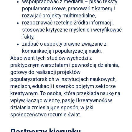
współpracować z mediami – pisać teksty
popularnonaukowe, pracować z kamerą i
rozwijać projekty multimedialne,
rozpoznawać rzetelne źródła informacji,
stosować krytyczne myślenie i weryfikować
fakty,
zadbać o aspekty prawne związane z
komunikacją i popularyzacją nauki.
Absolwent tych studiów wychodzi z
praktycznym warsztatem i pewnością działania,
gotowy do realizacji projektów
popularyzatorskich w instytucjach naukowych,
mediach, edukacji i szeroko pojętym sektorze
kreatywnym. To osoba, która przekłada naukę na
wpływ, łącząc wiedzę, pasję i kreatywność w
działania zmieniające sposób, w jaki
społeczeństwo rozumie świat.
Partnerzy kierunku