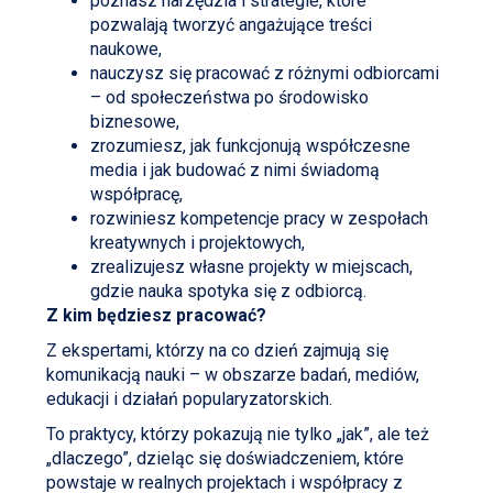
poznasz narzędzia i strategie, które
pozwalają tworzyć angażujące treści
naukowe,
nauczysz się pracować z różnymi odbiorcami
– od społeczeństwa po środowisko
biznesowe,
zrozumiesz, jak funkcjonują współczesne
media i jak budować z nimi świadomą
współpracę,
rozwiniesz kompetencje pracy w zespołach
kreatywnych i projektowych,
zrealizujesz własne projekty w miejscach,
gdzie nauka spotyka się z odbiorcą.
Z kim będziesz pracować?
Z ekspertami, którzy na co dzień zajmują się
komunikacją nauki – w obszarze badań, mediów,
edukacji i działań popularyzatorskich.
To praktycy, którzy pokazują nie tylko „jak”, ale też
„dlaczego”, dzieląc się doświadczeniem, które
powstaje w realnych projektach i współpracy z