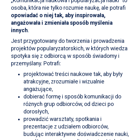
„Komunikacja naukowa i popularyzacja nauki” to
osoba, która nie tylko rozumie naukę, ale potrafi
opowiadać o niej tak, aby inspirowała,
angażowała i zmieniała sposób myślenia
innych
.
Jest przygotowany do tworzenia i prowadzenia
projektów popularyzatorskich, w których wiedza
spotyka się z odbiorcą w sposób świadomy i
przemyślany. Potrafi:
projektować treści naukowe tak, aby były
atrakcyjne, zrozumiałe i wizualnie
angażujące,
dobierać formę i sposób komunikacji do
różnych grup odbiorców, od dzieci po
dorosłych,
prowadzić warsztaty, spotkania i
prezentacje z udziałem odbiorców,
budując interaktywne doświadczenie nauki,