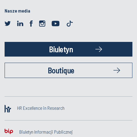
Nasze media
Biuletyn
Boutique
HR Excellence in Research
Biuletyn Informacji Publicznej