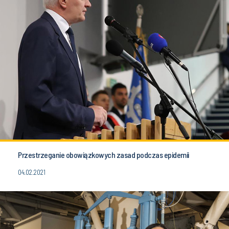
Przestrzeganie obowiązkowych zasad podczas epidemii
04.02.2021