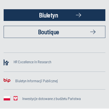
Biuletyn
Boutique
HR Excellence in Research
Biuletyn Informacji Publicznej
Inwestycje dotowane z budżetu Państwa