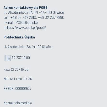
Adres kontaktowy dla POB6
ul. Akademicka 2A, PL-44-100 Gliwice
tel.: +48 32 237 2610, +48 32 237 2980
e-mail:
POB6@polsl.pl
https://www.polsl.pl/pob6/
Politechnika Śląska
ul. Akademicka 2A, 44-100 Gliwice
32 237 10 00
Fax: 32 237 16 55
NIP: 631-020-07-36
REGON: 000001637
Kontakt dla mediów