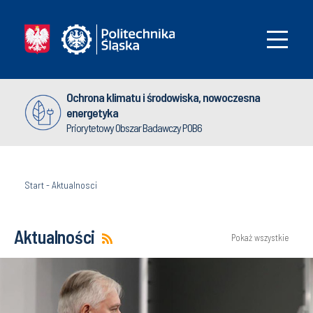
Ochrona klimatu i środowiska, nowoczesna
energetyka
Priorytetowy Obszar Badawczy POB6
Start
-
Aktualnosci
Aktualności
Pokaż wszystkie