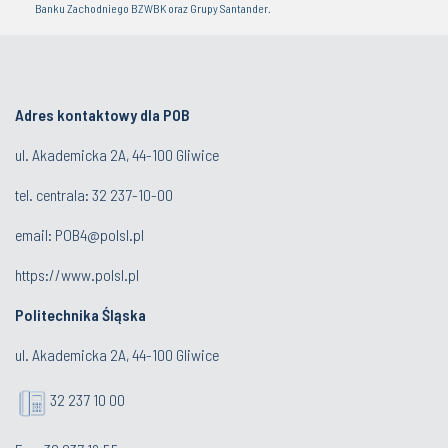
Banku Zachodniego BZWBK oraz Grupy Santander.
Adres kontaktowy dla POB
ul. Akademicka 2A, 44-100 Gliwice
tel. centrala:
32 237-10-00
email:
POB4@polsl.pl
https://www.polsl.pl
Politechnika Śląska
ul. Akademicka 2A, 44-100 Gliwice
32 237 10 00