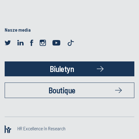
Nasze media
Biuletyn
Boutique
HR Excellence in Research