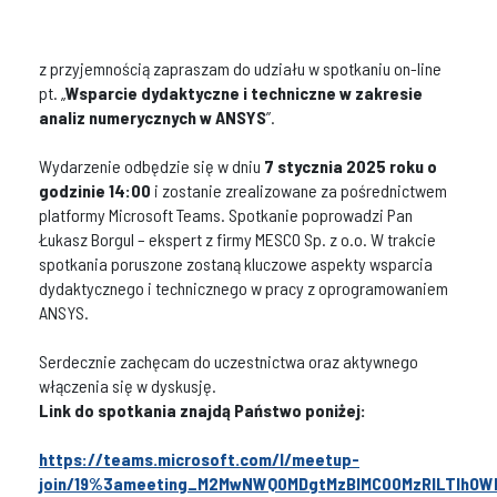
z przyjemnością zapraszam do udziału w spotkaniu on-line
pt. „
Wsparcie dydaktyczne i techniczne w zakresie
analiz numerycznych w ANSYS
”.
Wydarzenie odbędzie się w dniu
7 stycznia 2025 roku o
godzinie 14:00
i zostanie zrealizowane za pośrednictwem
platformy Microsoft Teams. Spotkanie poprowadzi Pan
Łukasz Borgul – ekspert z firmy MESCO Sp. z o.o. W trakcie
spotkania poruszone zostaną kluczowe aspekty wsparcia
dydaktycznego i technicznego w pracy z oprogramowaniem
ANSYS.
Serdecznie zachęcam do uczestnictwa oraz aktywnego
włączenia się w dyskusję.
Link do spotkania znajdą Państwo poniżej:
https://teams.microsoft.com/l/meetup-
join/19%3ameeting_M2MwNWQ0MDgtMzBlMC00MzRlLTlhOW