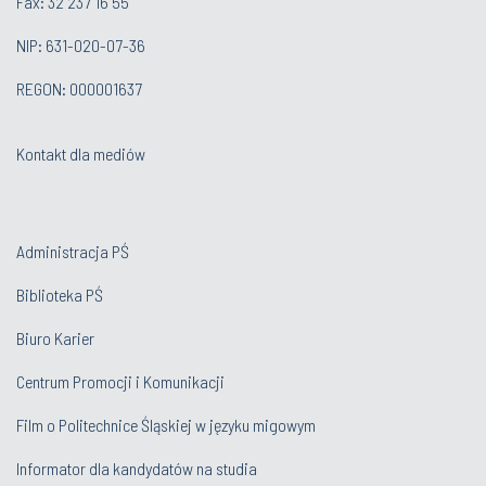
Fax: 32 237 16 55
NIP: 631-020-07-36
REGON: 000001637
Kontakt dla mediów
Administracja PŚ
Biblioteka PŚ
Biuro Karier
Centrum Promocji i Komunikacji
Film o Politechnice Śląskiej w języku migowym
Informator dla kandydatów na studia