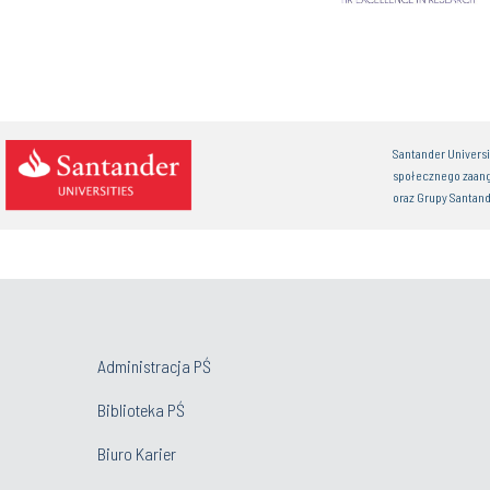
Santander Univers
społecznego zaan
oraz Grupy Santand
Administracja PŚ
Biblioteka PŚ
Biuro Karier