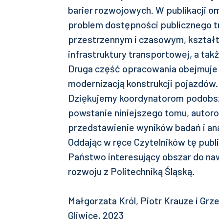
barier rozwojowych. W publikacji o
problem dostępności publicznego t
przestrzennym i czasowym, kształto
infrastruktury transportowej, a tak
Druga część opracowania obejmuje 
modernizacją konstrukcji pojazdów.
Dziękujemy koordynatorom podobs
powstanie niniejszego tomu, autor
przedstawienie wyników badań i ana
Oddając w ręce Czytelników tę publi
Państwo interesujący obszar do naw
rozwoju z Politechniką Śląską.
Małgorzata Król, Piotr Krauze i Grz
Gliwice, 2023