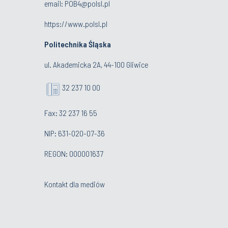
email:
POB4@polsl.pl
https://www.polsl.pl
Politechnika Śląska
ul. Akademicka 2A, 44-100 Gliwice
32 237 10 00
Fax: 32 237 16 55
NIP: 631-020-07-36
REGON: 000001637
Kontakt dla mediów