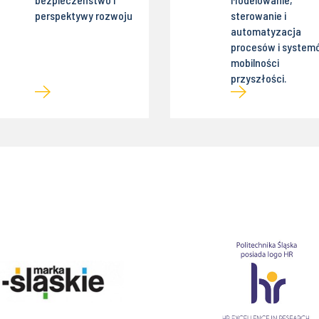
perspektywy rozwoju
sterowanie i
automatyzacja
procesów i system
mobilności
przyszłości.