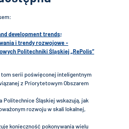
esem:
 and development trends;
ania i trendy rozwojowe -
wych Politechniki Śląskiej „RePolis”
y tom serii poświęconej inteligentnym
owiązanej z Priorytetowym Obszarem
 Politechnice Śląskiej wskazują, jak
ważonym rozwoju w skali lokalnej,
uje konieczność pokonywania wielu