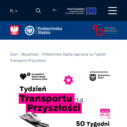
PL
A
+
Start
-
Aktualności
-
Politechnika Śląska zaprasza na Tydzień
Transportu Przyszłości