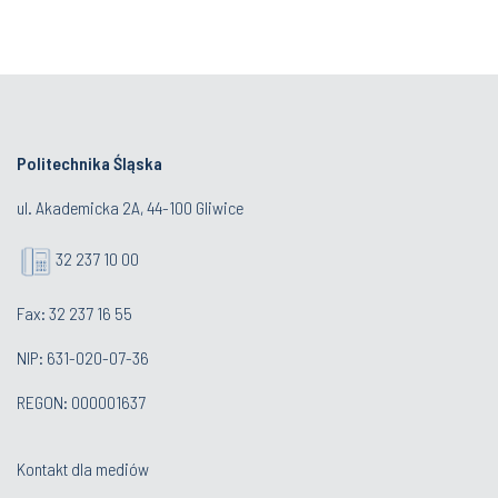
Politechnika Śląska
ul. Akademicka 2A, 44-100 Gliwice
32 237 10 00
Fax: 32 237 16 55
NIP: 631-020-07-36
REGON: 000001637
Kontakt dla mediów