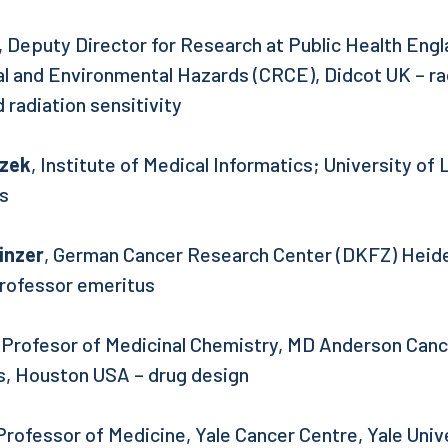
, Deputy Director for Research at Public Health Engl
l and Environmental Hazards (CRCE), Didcot UK – ra
 radiation sensitivity
rzek
, Institute of Medical Informatics; University o
cs
inzer
, German Cancer Research Center (DKFZ) Heid
professor emeritus
, Profesor of Medicinal Chemistry, MD Anderson Canc
s, Houston USA – drug design
 Professor of Medicine, Yale Cancer Centre, Yale Univ