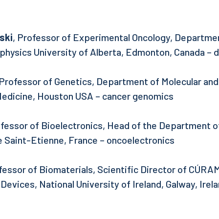
ski
, Professor of Experimental Oncology, Departmen
physics University of Alberta, Edmonton, Canada – 
Professor of Genetics, Department of Molecular an
 Medicine, Houston USA – cancer genomics
ofessor of Bioelectronics, Head of the Department o
 Saint-Etienne, France – oncoelectronics
ofessor of Biomaterials, Scientific Director of CÚRA
Devices, National University of Ireland, Galway, Irel