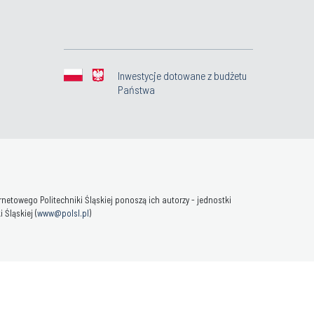
Inwestycje dotowane z budżetu
Państwa
towego Politechniki Śląskiej ponoszą ich autorzy - jednostki
Śląskiej (
www@polsl.pl
)