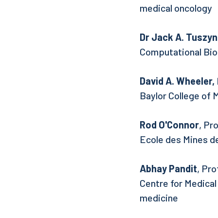
medical oncology
Dr Jack A. Tuszyn
Computational Bio
David A. Wheeler,
Baylor College of
Rod O'Connor
, Pr
Ecole des Mines de
Abhay Pandit
, Pr
Centre for Medical 
medicine