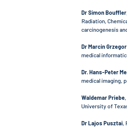
Dr Simon Bouffler
Radiation, Chemica
carcinogenesis and
Dr Marcin Grzego
medical informati
Dr. Hans-Peter Me
medical imaging, 
Waldemar Priebe
University of Texa
Dr Lajos Pusztai
,