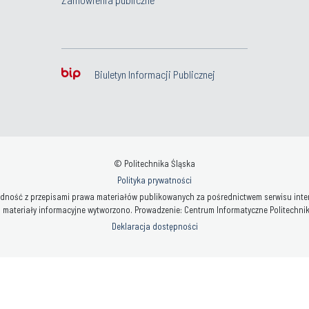
Biuletyn Informacji Publicznej
© Politechnika Śląska
Polityka prywatności
ność z przepisami prawa materiałów publikowanych za pośrednictwem serwisu interne
 materiały informacyjne wytworzono. Prowadzenie: Centrum Informatyczne Politechniki 
Deklaracja dostępności