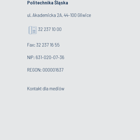
Politechnika Śląska
ul. Akademicka 2A, 44-100 Gliwice
32 237 10 00
Fax: 32 237 16 55
NIP: 631-020-07-36
REGON: 000001637
Kontakt dla mediów