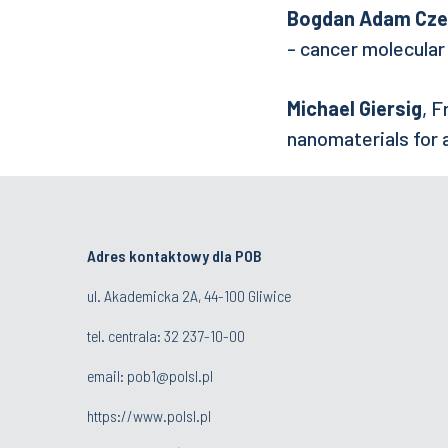
Bogdan Adam Cze
- cancer molecular
Michael Giersig
, F
nanomaterials for 
Adres kontaktowy dla POB
ul. Akademicka 2A, 44-100 Gliwice
tel. centrala:
32 237-10-00
email:
pob1@polsl.pl
https://www.polsl.pl