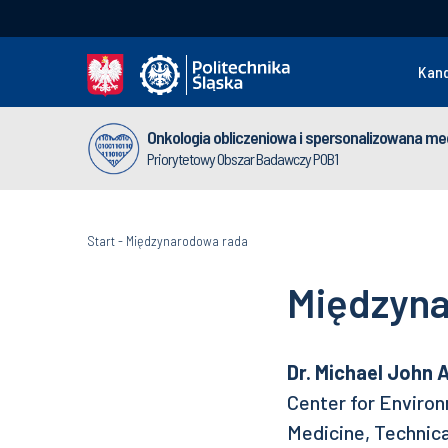
Kan
Onkologia obliczeniowa i spersonalizowana m
Priorytetowy Obszar Badawczy POB1
Start
-
Międzynarodowa rada
Międzyna
Dr. Michael John 
Center for Environ
Medicine, Technica