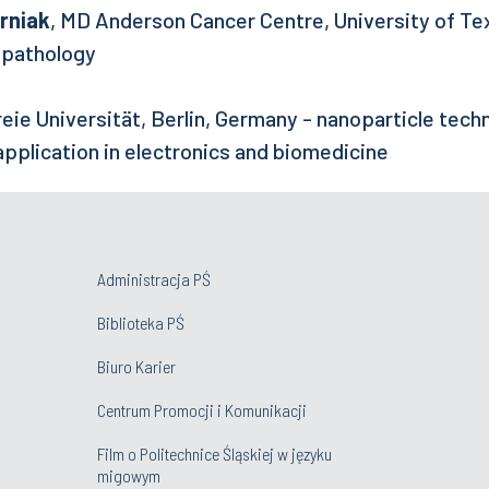
rniak
, MD Anderson Cancer Centre, University of T
 pathology
reie Universität, Berlin, Germany - nanoparticle tech
application in electronics and biomedicine
Administracja PŚ
Biblioteka PŚ
Biuro Karier
Centrum Promocji i Komunikacji
Film o Politechnice Śląskiej w języku
migowym