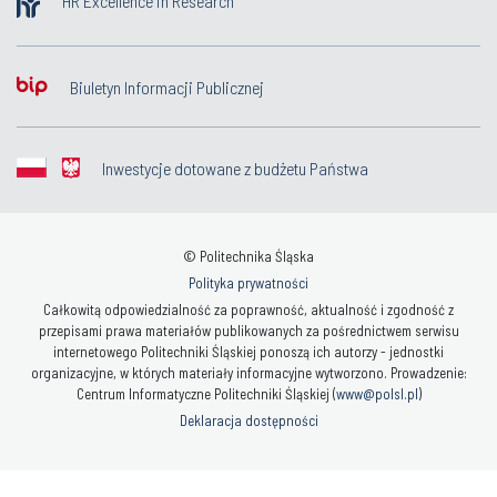
HR Excellence in Research
Biuletyn Informacji Publicznej
Inwestycje dotowane z budżetu Państwa
© Politechnika Śląska
Polityka prywatności
Całkowitą odpowiedzialność za poprawność, aktualność i zgodność z
przepisami prawa materiałów publikowanych za pośrednictwem serwisu
internetowego Politechniki Śląskiej ponoszą ich autorzy - jednostki
organizacyjne, w których materiały informacyjne wytworzono. Prowadzenie:
Centrum Informatyczne Politechniki Śląskiej (
www@polsl.pl
)
Deklaracja dostępności