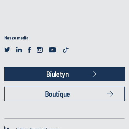
Nasze media
Biuletyn
Boutique