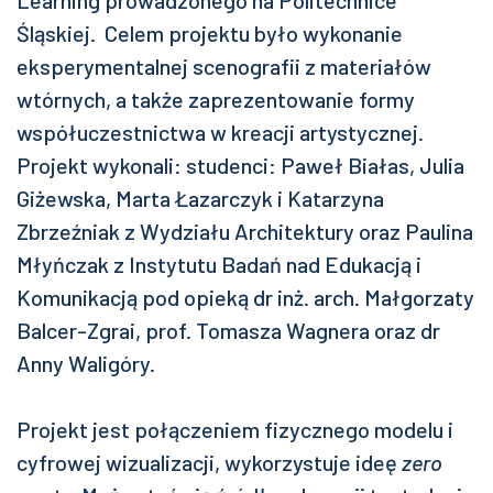
Learning prowadzonego na Politechnice
Śląskiej. Celem projektu było wykonanie
eksperymentalnej scenografii z materiałów
wtórnych, a także zaprezentowanie formy
współuczestnictwa w kreacji artystycznej.
Projekt wykonali: studenci: Paweł Białas, Julia
Giżewska, Marta Łazarczyk i Katarzyna
Zbrzeźniak z Wydziału Architektury oraz Paulina
Młyńczak z Instytutu Badań nad Edukacją i
Komunikacją pod opieką dr inż. arch. Małgorzaty
Balcer-Zgrai, prof. Tomasza Wagnera oraz dr
Anny Waligóry.
Projekt jest połączeniem fizycznego modelu i
cyfrowej wizualizacji, wykorzystuje ideę
zero