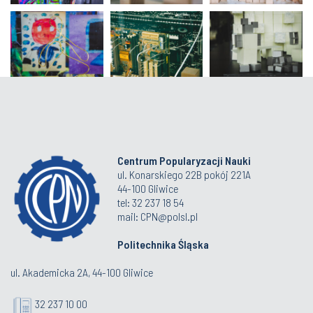
Centrum Popularyzacji Nauki
ul. Konarskiego 22B pokój 221A
44-100 Gliwice
tel: 32 237 18 54
mail: CPN@polsl.pl
Politechnika Śląska
ul. Akademicka 2A, 44-100 Gliwice
32 237 10 00