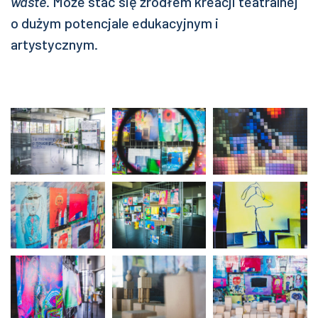
waste
. Może stać się źródłem kreacji teatralnej
o dużym potencjale edukacyjnym i
artystycznym.