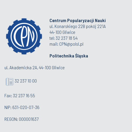
Centrum Popularyzacji Nauki
ul. Konarskiego 22B pokój 221A
44-100 Gliwice
tel: 32 237 18 54
mail: CPN@polsl.pl
Politechnika Śląska
ul. Akademicka 2A, 44-100 Gliwice
32 237 10 00
Fax: 32 237 16 55
NIP: 631-020-07-36
REGON: 000001637