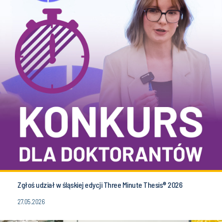
Zgłoś udział w śląskiej edycji Three Minute Thesis® 2026
27.05.2026