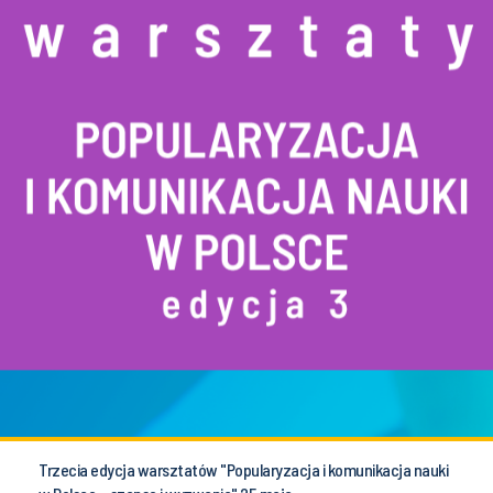
Trzecia edycja warsztatów "Popularyzacja i komunikacja nauki