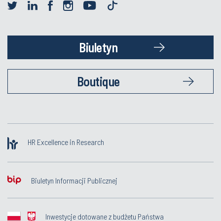
Biuletyn
Boutique
HR Excellence in Research
Biuletyn Informacji Publicznej
Inwestycje dotowane z budżetu Państwa