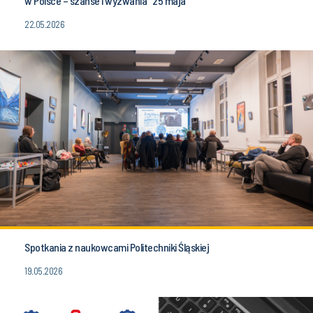
w Polsce – szanse i wyzwania" 25 maja
22.05.2026
Spotkania z naukowcami Politechniki Śląskiej
19.05.2026