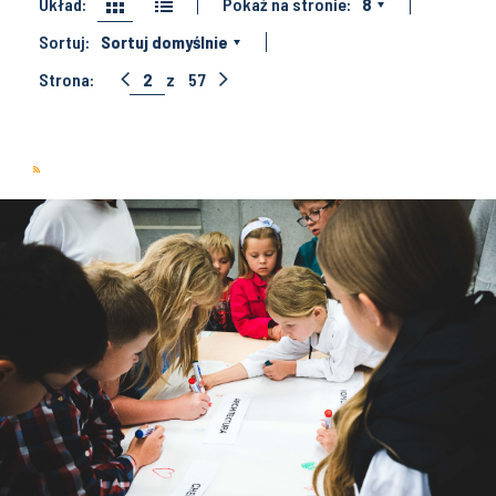
Układ:
Pokaż na stronie:
8
Sortuj:
Sortuj domyślnie
Strona:
2
z
57